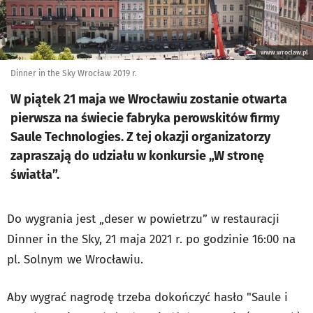
www.wroclaw.pl
Dinner in the Sky Wrocław 2019 r.
W piątek 21 maja we Wrocławiu zostanie otwarta
pierwsza na świecie fabryka perowskitów firmy
Saule Technologies. Z tej okazji organizatorzy
zapraszają do udziału w konkursie „W stronę
światła”.
Do wygrania jest „deser w powietrzu” w restauracji
Dinner in the Sky, 21 maja 2021 r. po godzinie 16:00 na
pl. Solnym we Wrocławiu.
Aby wygrać nagrodę trzeba dokończyć hasło "Saule i