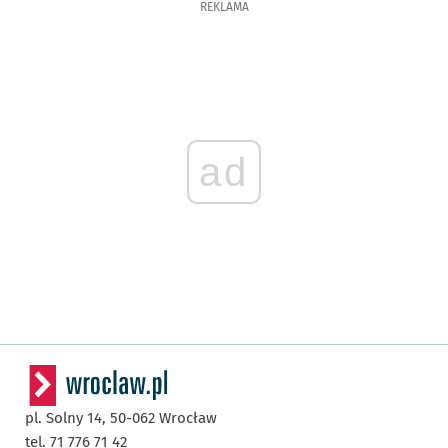
REKLAMA
ad
pl. Solny 14,
50-062
Wrocław
tel. 71 776 71 42