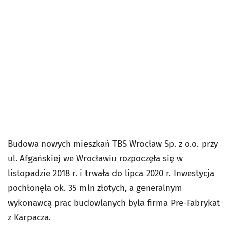
Budowa nowych mieszkań TBS Wrocław Sp. z o.o. przy
ul. Afgańskiej we Wrocławiu rozpoczęła się w
listopadzie 2018 r. i trwała do lipca 2020 r. Inwestycja
pochłonęła ok. 35 mln złotych, a generalnym
wykonawcą prac budowlanych była firma Pre-Fabrykat
z Karpacza.