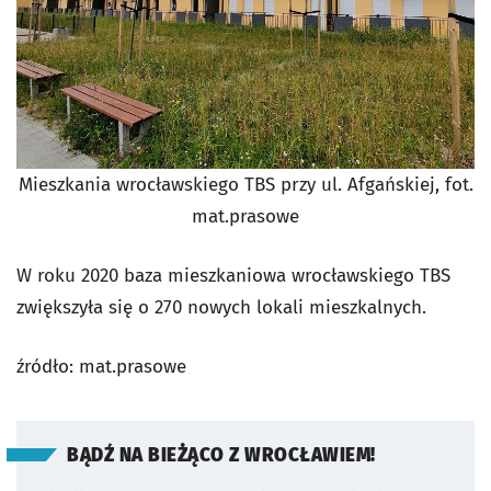
Mieszkania wrocławskiego TBS przy ul. Afgańskiej, fot.
mat.prasowe
W roku 2020 baza mieszkaniowa wrocławskiego TBS
zwiększyła się o 270 nowych lokali mieszkalnych.
źródło: mat.prasowe
BĄDŹ NA BIEŻĄCO Z WROCŁAWIEM!