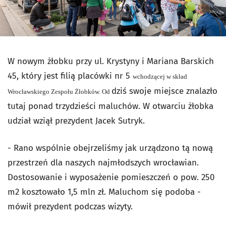
W nowym żłobku przy ul. Krystyny i Mariana Barskich
45, który jest filią placówki nr 5
wchodzącej w skład
dziś swoje miejsce znalazło
Wrocławskiego Zespołu Żłobków. Od
tutaj ponad trzydzieści maluchów. W otwarciu żłobka
udział wziął prezydent Jacek Sutryk.
- Rano wspólnie obejrzeliśmy jak urządzono tą nową
przestrzeń dla naszych najmłodszych wrocławian.
Dostosowanie i wyposażenie pomieszczeń o pow. 250
m2 kosztowało 1,5 mln zł. Maluchom się podoba -
mówił prezydent podczas wizyty.