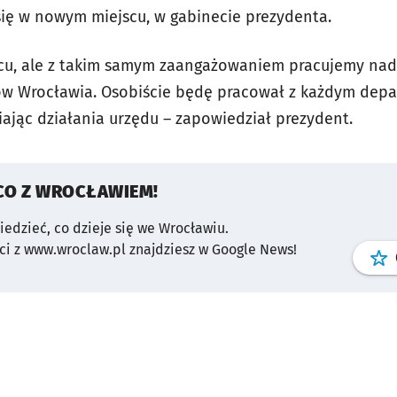
ię w nowym miejscu, w gabinecie prezydenta.
scu, ale z takim samym zaangażowaniem pracujemy nad
w Wrocławia. Osobiście będę pracował z każdym dep
iając działania urzędu – zapowiedział prezydent.
CO Z WROCŁAWIEM!
wiedzieć, co dzieje się we Wrocławiu.
i z www.wroclaw.pl znajdziesz w Google News!