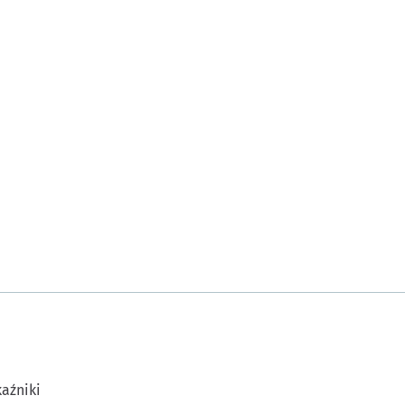
aźniki