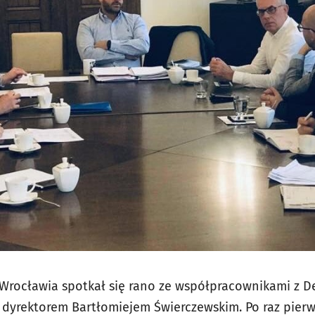
 Wrocławia spotkał się rano ze współpracownikami z 
dyrektorem Bartłomiejem Świerczewskim. Po raz pierw