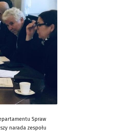
Departamentu Spraw
szy narada zespołu