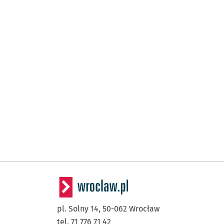
pl. Solny 14,
50-062
Wrocław
tel. 71 776 71 42