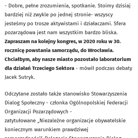
- Dobre, pełne zrozumienia, spotkanie. Stoimy dzisiaj
bardziej niż zwykle po jednej stronie- wszyscy
jesteśmy po trosze aktywistami i działaczami. Sfera
pozarządowa jest nam wszystkim bardzo bliska.
Z
apraszam na kolejny kongres, w 2020 roku w 30.
rocznicę powstania samorządu, do Wrocławia.
Chciałbym, aby nasze miasto pozostało laboratorium
dla działań Trzeciego Sektora
- mówił podczas debaty
Jacek Sutryk.
Odczytane zostało także stanowisko Stowarzyszenia
Dialog Społeczny - członka Ogólnopolskiej Federacji
Organizacji Pozarządowych -
zatytułowane „Niezależne organizacje obywatelskie
koniecznym warunkiem prawdziwej