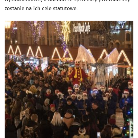
zostanie na ich cele statutowe.