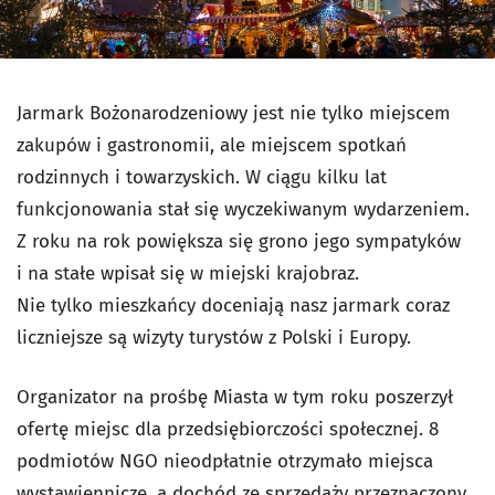
Jarmark Bożonarodzeniowy jest nie tylko miejscem
zakupów i gastronomii, ale miejscem spotkań
rodzinnych i towarzyskich. W ciągu kilku lat
funkcjonowania stał się wyczekiwanym wydarzeniem.
Z roku na rok powiększa się grono jego sympatyków
i na stałe wpisał się w miejski krajobraz.
Nie tylko mieszkańcy doceniają nasz jarmark coraz
liczniejsze są wizyty turystów z Polski i Europy.
Organizator na prośbę Miasta w tym roku poszerzył
ofertę miejsc dla przedsiębiorczości społecznej. 8
podmiotów NGO nieodpłatnie otrzymało miejsca
wystawiennicze, a dochód ze sprzedaży przeznaczony