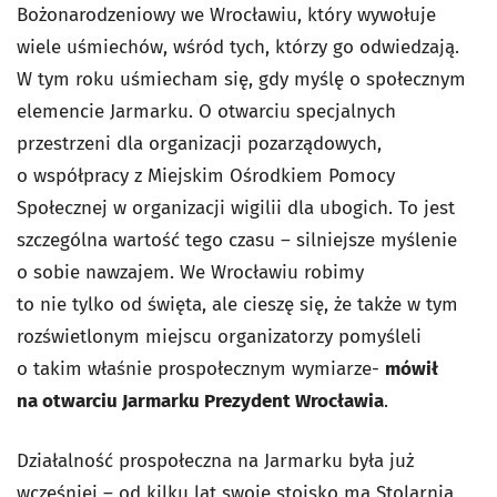
Bożonarodzeniowy we Wrocławiu, który wywołuje
wiele uśmiechów, wśród tych, którzy go odwiedzają.
W tym roku uśmiecham się, gdy myślę o społecznym
elemencie Jarmarku. O otwarciu specjalnych
przestrzeni dla organizacji pozarządowych,
o współpracy z Miejskim Ośrodkiem Pomocy
Społecznej w organizacji wigilii dla ubogich. To jest
szczególna wartość tego czasu – silniejsze myślenie
o sobie nawzajem. We Wrocławiu robimy
to nie tylko od święta, ale cieszę się, że także w tym
rozświetlonym miejscu organizatorzy pomyśleli
o takim właśnie prospołecznym wymiarze-
mówił
na otwarciu Jarmarku Prezydent Wrocławia
.
Działalność prospołeczna na Jarmarku była już
wcześniej – od kilku lat swoje stoisko ma Stolarnia