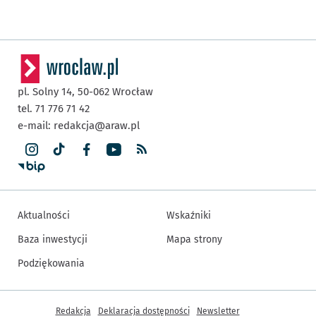
pl. Solny 14,
50-062
Wrocław
tel. 71 776 71 42
e-mail:
redakcja@araw.pl
Aktualności
Wskaźniki
Baza inwestycji
Mapa strony
Podziękowania
Inne informacje
Redakcja
Deklaracja dostępności
Newsletter