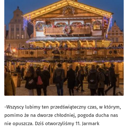
-Wszyscy lubimy ten przedświąteczny czas, w którym,
pomimo że na dworze chłodniej, pogoda ducha nas
nie opuszcza. Dziś otworzyliśmy 11. Jarmark