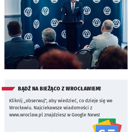
BĄDŹ NA BIEŻĄCO Z WROCŁAWIEM!
Kliknij „obserwuj”, aby wiedzieć, co dzieje się we
Wrocławiu.
Najciekawsze wiadomości z
www.wroclaw.pl znajdziesz w Google News!