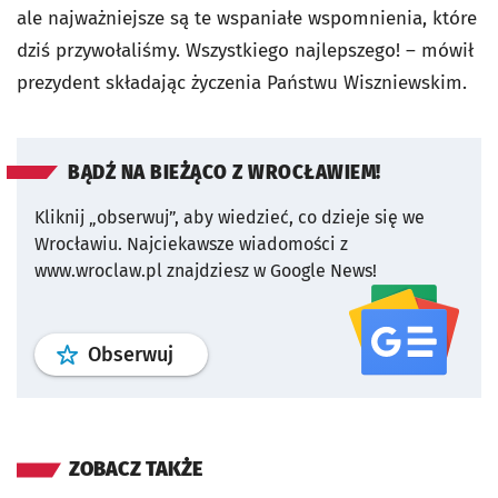
ale najważniejsze są te wspaniałe wspomnienia, które
dziś przywołaliśmy. Wszystkiego najlepszego! – mówił
prezydent składając życzenia Państwu Wiszniewskim.
BĄDŹ NA BIEŻĄCO Z WROCŁAWIEM!
Kliknij „obserwuj”, aby wiedzieć, co dzieje się we
Wrocławiu.
Najciekawsze wiadomości z
www.wroclaw.pl znajdziesz w Google News!
profil
google news
serwisu wroclaw
Obserwuj
ZOBACZ TAKŻE