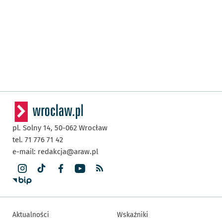
pl. Solny 14,
50-062
Wrocław
tel. 71 776 71 42
e-mail:
redakcja@araw.pl
Aktualności
Wskaźniki