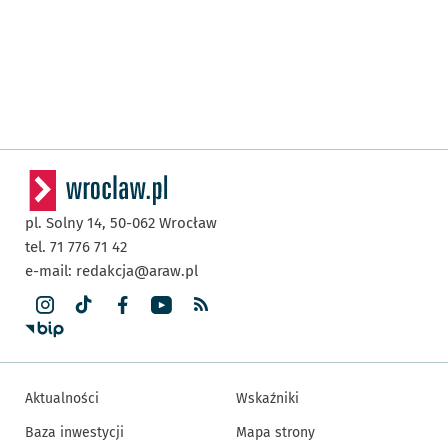
pl. Solny 14,
50-062
Wrocław
tel. 71 776 71 42
e-mail:
redakcja@araw.pl
Aktualności
Wskaźniki
Baza inwestycji
Mapa strony