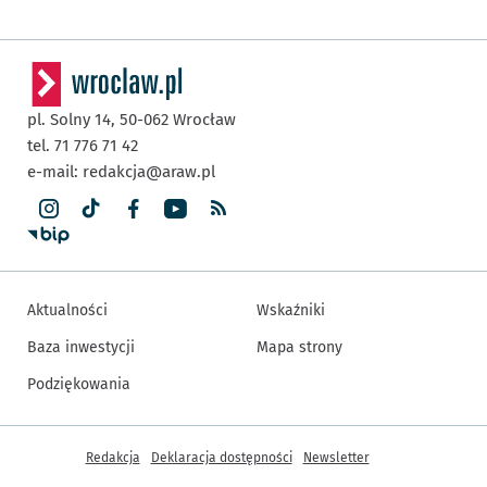
pl. Solny 14,
50-062
Wrocław
tel. 71 776 71 42
e-mail:
redakcja@araw.pl
Aktualności
Wskaźniki
Baza inwestycji
Mapa strony
Podziękowania
Inne informacje
Redakcja
Deklaracja dostępności
Newsletter