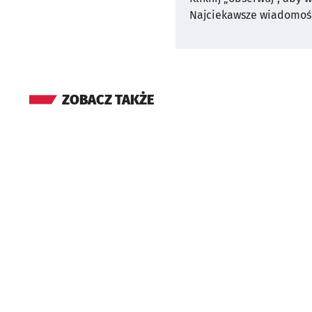
Najciekawsze wiadomośc
ZOBACZ TAKŻE