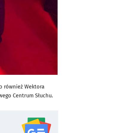
o również Wektora
towego Centrum Słuchu.