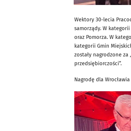
Wektory 30-lecia Pracod
samorządy. W kategori
oraz Pomorza. W kategor
kategorii Gmin Miejski
zostały nagrodzone za 
przedsiębiorczości”.
Nagrodę dla Wrocławia 