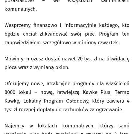
pozaklasowe – we wszystkich kamienicach
komunalnych.
Wesprzemy finansowo i informacyjnie każdego, kto
będzie chciał zlikwidować swój piec. Program ten
zapowiedziałem szczegółowo w miniony czwartek.
Mówimy: możesz dostać nawet 20 tys. zł na likwidację
pieca wraz z wymianą okien.
Oferujemy nowe, atrakcyjne programy dla właścicieli
8000 lokali – nową, łatwiejszą Kawkę Plus, Termo
Kawkę, Lokalny Program Osłonowy, który zawiera 4
tys. zł rocznej dopłaty do rachunków za ogrzewanie.
Najemcy w lokalach komunalnych, którzy sami