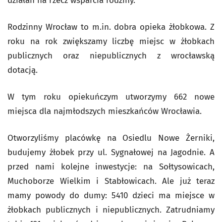
działań na rzecz wsparcia rodziny.
Rodzinny Wrocław to m.in. dobra opieka żłobkowa. Z
roku na rok zwiększamy liczbę miejsc w żłobkach
publicznych oraz niepublicznych z wrocławską
dotacją.
W tym roku opiekuńczym utworzymy 662 nowe
miejsca dla najmłodszych mieszkańców Wrocławia.
Otworzyliśmy placówkę na Osiedlu Nowe Żerniki,
budujemy żłobek przy ul. Sygnałowej na Jagodnie. A
przed nami kolejne inwestycje: na Sołtysowicach,
Muchoborze Wielkim i Stabłowicach. Ale już teraz
mamy powody do dumy: 5410 dzieci ma miejsce w
żłobkach publicznych i niepublicznych. Zatrudniamy