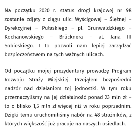
Na początku 2020 r. status drogi krajowej nr 98
zostanie zdjęty z ciągu ulic: Wyścigowej – Ślężnej –
Dyrekcyjnej – Pułaskiego – pl. Grunwaldzkiego –
Kochanowskiego – Brücknera – al. Jana III
Sobieskiego. I to pozwoli nam lepiej zarządzać
bezpieczeństwem na tych ważnych ulicach.
Od początku mojej prezydentury prowadzę Program
Rozwoju Straży Miejskiej. Przejąłem bezpośredni
nadzór nad działaniem tej jednostki. W tym roku
przeznaczyliśmy na jej działalność ponad 23 mln zł –
to o blisko 1,5 mln zł więcej niż w roku poprzednim.
Dzięki temu uruchomiliśmy nabór na 48 strażników, z
których większość już pracuje na naszych osiedlach.