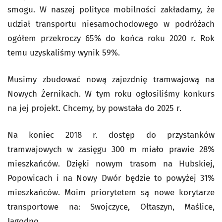
smogu. W naszej polityce mobilności zakładamy, że
udział transportu niesamochodowego w podróżach
ogółem przekroczy 65% do końca roku 2020 r. Rok
temu uzyskaliśmy wynik 59%.
Musimy zbudować nową zajezdnię tramwajową na
Nowych Żernikach. W tym roku ogłosiliśmy konkurs
na jej projekt. Chcemy, by powstała do 2025 r.
Na koniec 2018 r. dostęp do przystanków
tramwajowych w zasięgu 300 m miało prawie 28%
mieszkańców. Dzięki nowym trasom na Hubskiej,
Popowicach i na Nowy Dwór będzie to powyżej 31%
mieszkańców. Moim priorytetem są nowe korytarze
transportowe na: Swojczyce, Ołtaszyn, Maślice,
Jagodno.