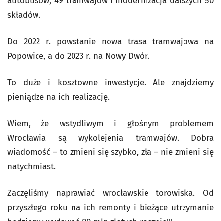
autobusów, 49 tramwajów i modernizacja dalszych 50
składów.
Do 2022 r. powstanie nowa trasa tramwajowa na
Popowice, a do 2023 r. na Nowy Dwór.
To duże i kosztowne inwestycje. Ale znajdziemy
pieniądze na ich realizację.
Wiem, że wstydliwym i głośnym problemem
Wrocławia są wykolejenia tramwajów. Dobra
wiadomość – to zmieni się szybko, zła – nie zmieni się
natychmiast.
Zaczęliśmy naprawiać wrocławskie torowiska. Od
przyszłego roku na ich remonty i bieżące utrzymanie