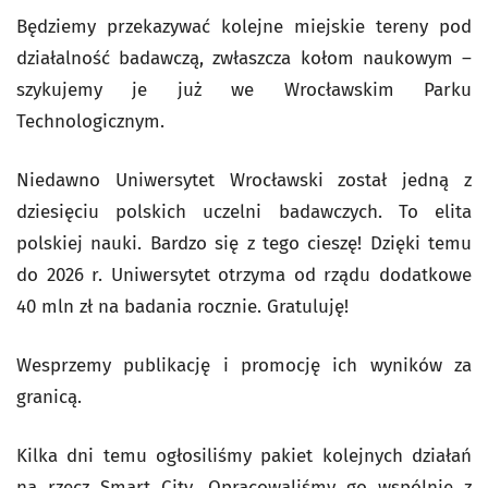
Będziemy przekazywać kolejne miejskie tereny pod
działalność badawczą, zwłaszcza kołom naukowym –
szykujemy je już we Wrocławskim Parku
Technologicznym.
Niedawno Uniwersytet Wrocławski został jedną z
dziesięciu polskich uczelni badawczych. To elita
polskiej nauki. Bardzo się z tego cieszę! Dzięki temu
do 2026 r. Uniwersytet otrzyma od rządu dodatkowe
40 mln zł na badania rocznie. Gratuluję!
Wesprzemy publikację i promocję ich wyników za
granicą.
Kilka dni temu ogłosiliśmy pakiet kolejnych działań
na rzecz Smart City. Opracowaliśmy go wspólnie z