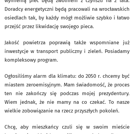
wymienią piec będą zwolnieni z czynszu na 2 lata.
Doradcy energetyczni będą pracowali na wrocławskich
osiedlach tak, by każdy mógł możliwie szybko i łatwo
przejść przez likwidację swojego pieca.
Jakość powietrza poprawią także wspomniane już
inwestycje w transport publiczny i zieleń. Posiadamy
kompleksowy program.
Ogłosiliśmy alarm dla klimatu: do 2050 r. chcemy być
miastem zeroemisyjnym. Mam świadomość, że proces
ten nie zakończy się podczas mojej prezydentury.
Wiem jednak, że nie mamy na co czekać. To nasze
wielkie zobowiązanie na rzecz przyszłych pokoleń.
Chcę, aby mieszkańcy czuli się w swoim mieście