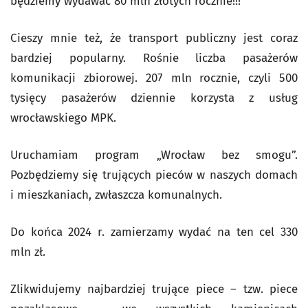
będziemy wydawać 80 mln złotych rocznie!!!
Cieszy mnie też, że transport publiczny jest coraz
bardziej popularny. Rośnie liczba pasażerów
komunikacji zbiorowej. 207 mln rocznie, czyli 500
tysięcy pasażerów dziennie korzysta z usług
wrocławskiego MPK.
Uruchamiam program „Wrocław bez smogu”.
Pozbędziemy się trujących pieców w naszych domach
i mieszkaniach, zwłaszcza komunalnych.
Do końca 2024 r. zamierzamy wydać na ten cel 330
mln zł.
Zlikwidujemy najbardziej trujące piece – tzw. piece