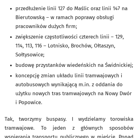
przedłużenie linii 127 do Maślic oraz linii 147 na
Bierutowską – w ramach poprawy obsługi
pracowników dużych firm;
zwiększenie częstotliwości czterech linii – 129,
114, 113, 116 – Lotnisko, Brochów, Ołtaszyn,
Sołtysowice;
budowę przystanków wiedeńskich na Świdnickiej;
koncepcję zmian układu linii tramwajowych i
autobusowych wynikającą m.in. z oddania do
użytku nowych tras tramwajowych na Nowy Dwór
i Popowice.
Tak, tworzymy buspasy. I wydzielamy torowiska
tramwajowe. To jeden z głównych sposobów
wspierania transportu publicznego w mieście. Ponad