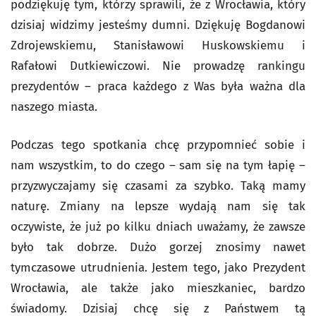
podziękuję tym, którzy sprawili, że z Wrocławia, który
dzisiaj widzimy jesteśmy dumni. Dziękuję Bogdanowi
Zdrojewskiemu, Stanisławowi Huskowskiemu i
Rafałowi Dutkiewiczowi. Nie prowadzę rankingu
prezydentów – praca każdego z Was była ważna dla
naszego miasta.
Podczas tego spotkania chcę przypomnieć sobie i
nam wszystkim, to do czego – sam się na tym łapię –
przyzwyczajamy się czasami za szybko. Taką mamy
naturę. Zmiany na lepsze wydają nam się tak
oczywiste, że już po kilku dniach uważamy, że zawsze
było tak dobrze. Dużo gorzej znosimy nawet
tymczasowe utrudnienia. Jestem tego, jako Prezydent
Wrocławia, ale także jako mieszkaniec, bardzo
świadomy. Dzisiaj chcę się z Państwem tą