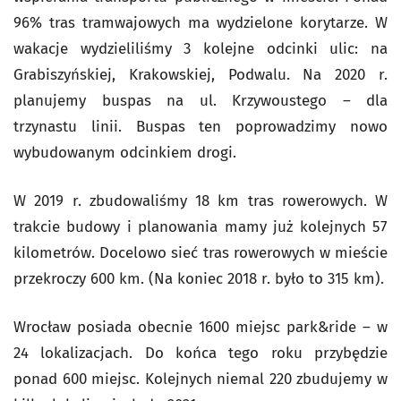
96% tras tramwajowych ma wydzielone korytarze. W
wakacje wydzieliliśmy 3 kolejne odcinki ulic: na
Grabiszyńskiej, Krakowskiej, Podwalu. Na 2020 r.
planujemy buspas na ul. Krzywoustego – dla
trzynastu linii. Buspas ten poprowadzimy nowo
wybudowanym odcinkiem drogi.
W 2019 r. zbudowaliśmy 18 km tras rowerowych. W
trakcie budowy i planowania mamy już kolejnych 57
kilometrów. Docelowo sieć tras rowerowych w mieście
przekroczy 600 km. (Na koniec 2018 r. było to 315 km).
Wrocław posiada obecnie 1600 miejsc park&ride – w
24 lokalizacjach. Do końca tego roku przybędzie
ponad 600 miejsc. Kolejnych niemal 220 zbudujemy w