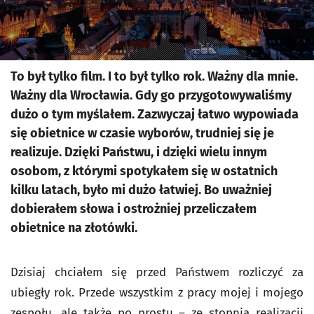
To był tylko film. I to był tylko rok. Ważny dla mnie.
Ważny dla Wrocławia. Gdy go przygotowywaliśmy
dużo o tym myślałem. Zazwyczaj łatwo wypowiada
się obietnice w czasie wyborów, trudniej się je
realizuje. Dzięki Państwu, i dzięki wielu innym
osobom, z którymi spotykałem się w ostatnich
kilku latach, było mi dużo łatwiej. Bo uważniej
dobierałem słowa i ostrożniej przeliczałem
obietnice na złotówki.
Dzisiaj chciałem się przed Państwem rozliczyć za
ubiegły rok. Przede wszystkim z pracy mojej i mojego
zespołu, ale także po prostu – ze stopnia realizacji