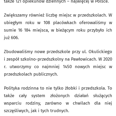
także 121 opiekunów dziennych – najwięcej w Polsce.
Zwiększamy również liczbę miejsc w przedszkolach. W
ubiegłym roku w 108 placówkach oferowaliśmy w
sumie 16 184 miejsca, w bieżącym roku przybyło ich
już 606.
Zbudowaliśmy nowe przedszkole przy ul. Okulickiego
i zespół szkolno-przedszkolny na Pawłowicach. W 2020
r. utworzymy co najmniej 1450 nowych miejsc w
przedszkolach publicznych.
Polityka rodzinna to nie tylko żłobki i przedszkola. To
także cały system złożonych działań służących
wsparciu rodziny, zarówno w chwilach dla niej
szczęśliwych, jak i tych trudnych.