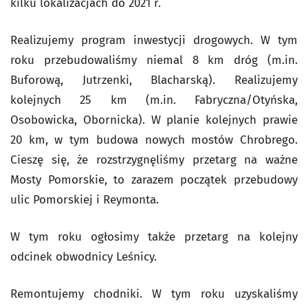
kilku lokalizacjach do 2021 r.
Realizujemy program inwestycji drogowych. W tym
roku przebudowaliśmy niemal 8 km dróg (m.in.
Buforową, Jutrzenki, Blacharską). Realizujemy
kolejnych 25 km (m.in. Fabryczna/Otyńska,
Osobowicka, Obornicka). W planie kolejnych prawie
20 km, w tym budowa nowych mostów Chrobrego.
Cieszę się, że rozstrzygnęliśmy przetarg na ważne
Mosty Pomorskie, to zarazem początek przebudowy
ulic Pomorskiej i Reymonta.
W tym roku ogłosimy także przetarg na kolejny
odcinek obwodnicy Leśnicy.
Remontujemy chodniki. W tym roku uzyskaliśmy