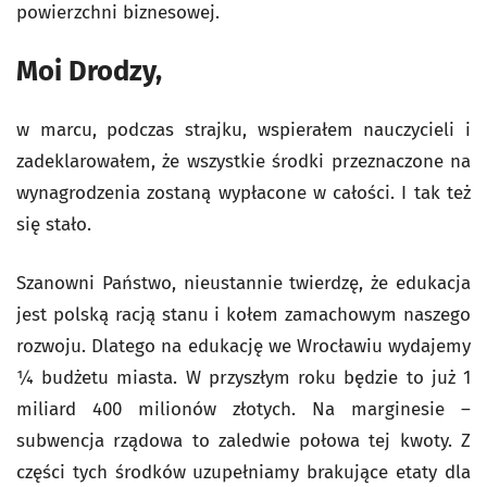
powierzchni biznesowej.
Moi Drodzy,
w marcu, podczas strajku, wspierałem nauczycieli i
zadeklarowałem, że wszystkie środki przeznaczone na
wynagrodzenia zostaną wypłacone w całości. I tak też
się stało.
Szanowni Państwo, nieustannie twierdzę, że edukacja
jest polską racją stanu i kołem zamachowym naszego
rozwoju. Dlatego na edukację we Wrocławiu wydajemy
¼ budżetu miasta. W przyszłym roku będzie to już 1
miliard 400 milionów złotych. Na marginesie –
subwencja rządowa to zaledwie połowa tej kwoty. Z
części tych środków uzupełniamy brakujące etaty dla