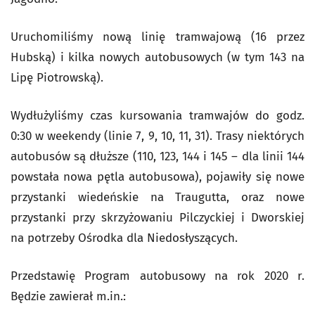
Uruchomiliśmy nową linię tramwajową (16 przez
Hubską) i kilka nowych autobusowych (w tym 143 na
Lipę Piotrowską).
Wydłużyliśmy czas kursowania tramwajów do godz.
0:30 w weekendy (linie 7, 9, 10, 11, 31). Trasy niektórych
autobusów są dłuższe (110, 123, 144 i 145 – dla linii 144
powstała nowa pętla autobusowa), pojawiły się nowe
przystanki wiedeńskie na Traugutta, oraz nowe
przystanki przy skrzyżowaniu Pilczyckiej i Dworskiej
na potrzeby Ośrodka dla Niedosłyszących.
Przedstawię Program autobusowy na rok 2020 r.
Będzie zawierał m.in.: