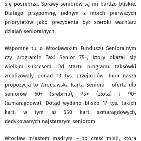
się posrebrza. Sprawy seniorów są mi bardzo bliskie.
Dlatego przypomnę, jednym z moich pierwszych
priorytetów jako prezydenta był szeroki wachlarz
działań senioralnych.
Wspomnę tu o Wrocławskim Funduszu Senioralnym
czy programie Taxi Senior 75+, który okazał się
wielkim sukcesem. Od startu programu taksówki
zrealizowały ponad 13 tys. przejazdów. Inna nasza
propozycja to Wrocławska Karta Seniora – oferta dla
seniorów 60+ (srebrna), 75+ (złota) i 90+
(szmaragdowa). Dotąd wydano blisko 17 tys. takich
kart, w tym aż 550 kart szmaragdowych,
dedykowanych najstarszym seniorom.
Wrocław miastem mądrym – to część misji, którą