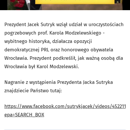
Prezydent Jacek Sutryk wziął udział w uroczystościach
pogrzebowych prof. Karola Modzelewskiego -
wybitnego historyka, działacza opozycji
demokratycznej PRL oraz honorowego obywatela
Wrocławia. Prezydent podkreślił, jak ważną osobą dla
Wrocławia był Karol Modzelewski.
Nagranie z wystąpienia Prezydenta Jacka Sutryka
znajdziecie Państwo tutaj:
https://www.facebook.com/sutrykjacek/videos/4522112
epa=SEARCH_BOX