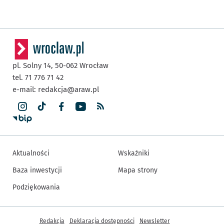
pl. Solny 14,
50-062
Wrocław
tel. 71 776 71 42
e-mail:
redakcja@araw.pl
Aktualności
Wskaźniki
Baza inwestycji
Mapa strony
Podziękowania
Inne informacje
Redakcja
Deklaracja dostępności
Newsletter