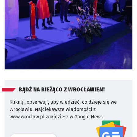
BĄDŹ NA BIEŻĄCO Z WROCŁAWIEM!
Kliknij „obserwuj”, aby wiedzieć, co dzieje się we
Wrocławiu.
Najciekawsze wiadomości z
www.wroclaw.pl znajdziesz w Google News!