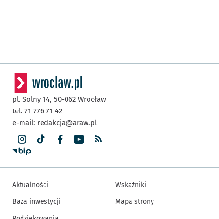
pl. Solny 14,
50-062
Wrocław
tel. 71 776 71 42
e-mail:
redakcja@araw.pl
Aktualności
Wskaźniki
Baza inwestycji
Mapa strony
Podziękowania