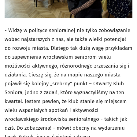
- Widzę w polityce senioralnej nie tylko zobowiązanie
wobec najstarszych z nas, ale także wielki potencjał
do rozwoju miasta. Dlatego tak dużą wagę przykładam
do zapewnienia wrocławskim seniorom wielu
możliwości aktywnego, różnorodnego zrzeszania się i
działania. Cieszę się, że na mapie naszego miasta
pojawił się kolejny „srebrny” punkt – Otwarty Klub
Seniora, jedno z zadań, które wyznaczyliśmy na ten
kwartał. Jestem pewien, że klub stanie się miejscem
wielu wspaniałych spotkań i aktywności
wrocławskiego środowiska senioralnego - takich jak
dziś. Do zobaczenia! - mówił obecny na wydarzeniu
Jacek Sutryk, życząc świetnej zabawy.