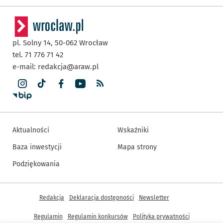
pl. Solny 14,
50-062
Wrocław
tel. 71 776 71 42
e-mail:
redakcja@araw.pl
Aktualności
Wskaźniki
Baza inwestycji
Mapa strony
Podziękowania
Inne informacje
Redakcja
Deklaracja dostępności
Newsletter
Regulamin
Regulamin konkursów
Polityka prywatności