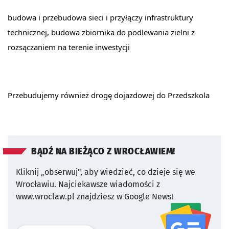
budowa i przebudowa sieci i przyłączy infrastruktury 
technicznej, budowa zbiornika do podlewania zielni z 
rozsączaniem na terenie inwestycji
Przebudujemy również drogę dojazdowej do Przedszkola
BĄDŹ NA BIEŻĄCO Z WROCŁAWIEM!
Kliknij „obserwuj”, aby wiedzieć, co dzieje się we
Wrocławiu.
Najciekawsze wiadomości z
www.wroclaw.pl znajdziesz w Google News!