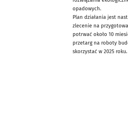
rozwiązania ekologiczne
opadowych.
Plan działania jest nas
zlecenie na przygotowa
potrwać około 10 miesi
przetarg na roboty bud
skorzystać w 2025 roku.