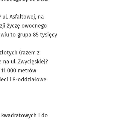
ul. Asfaltowej, na
azji życzę owocnego
awiu to grupa 85 tysięcy
złotych (razem z
na ul. Zwycięskiej?
 11 000 metrów
eci i 8-oddziałowe
m kwadratowych i do