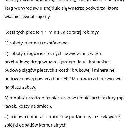
Targ we Wrocławiu znajduje się wnętrze podwórza, które 
właśnie rewitalizujemy.
Koszt tych prac to 1,1 mln zł, a co tutaj robimy?
1) roboty ziemne i rozbiórkowe,
2) roboty drogowe z różnych nawierzchni, w tym:
przebudowę drogi wraz ze zjazdem do ul. Kotlarskiej,
budowę ciągów pieszych z kostki brukowej i mineralnej,
budowę nowej nawierzchni z EPDM i nawierzchni żwirowej
na placu zabaw,
3) montaż urządzeń na placu zabaw i małej architektury (np.
ławek, koszy na śmieci),
4) budowa i montaż zbiorników podziemnych selektywnej
zbiórki odpadów komunalnych,