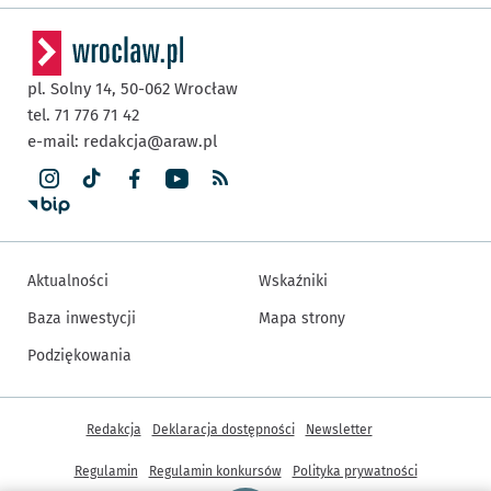
pl. Solny 14,
50-062
Wrocław
tel. 71 776 71 42
e-mail:
redakcja@araw.pl
Aktualności
Wskaźniki
Baza inwestycji
Mapa strony
Podziękowania
Inne informacje
Redakcja
Deklaracja dostępności
Newsletter
Regulamin
Regulamin konkursów
Polityka prywatności