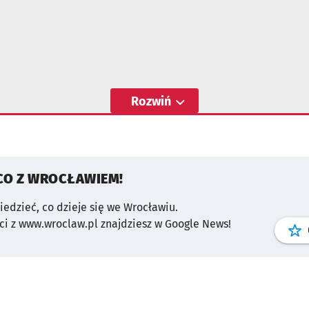
Rozwiń
CO Z WROCŁAWIEM!
wiedzieć, co dzieje się we Wrocławiu.
i z www.wroclaw.pl znajdziesz w Google News!