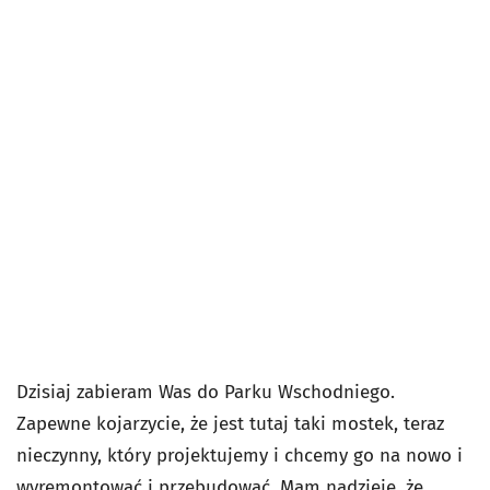
Dzisiaj zabieram Was do Parku Wschodniego.
Zapewne kojarzycie, że jest tutaj taki mostek, teraz
nieczynny, który projektujemy i chcemy go na nowo i
wyremontować i przebudować. Mam nadzieję, że