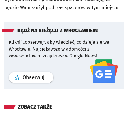
będzie Wam służył podczas spacerów w tym miejscu.
BĄDŹ NA BIEŻĄCO Z WROCŁAWIEM!
Kliknij „obserwuj”, aby wiedzieć, co dzieje się we
Wrocławiu.
Najciekawsze wiadomości z
www.wroclaw.pl znajdziesz w Google News!
profil
google news
serwisu wroclaw
Obserwuj
ZOBACZ TAKŻE