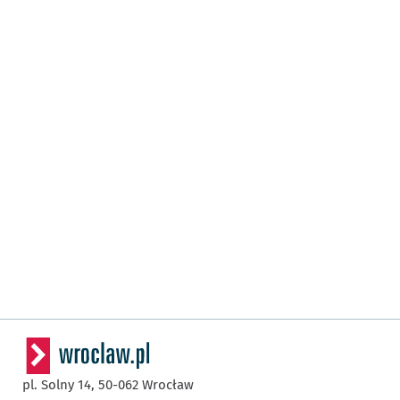
pl. Solny 14,
50-062
Wrocław