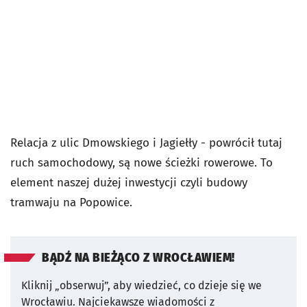
Relacja z ulic Dmowskiego i Jagiełły - powrócił tutaj
ruch samochodowy, są nowe ścieżki rowerowe. To
element naszej dużej inwestycji czyli budowy
tramwaju na Popowice.
BĄDŹ NA BIEŻĄCO Z WROCŁAWIEM!
Kliknij „obserwuj”, aby wiedzieć, co dzieje się we
Wrocławiu.
Najciekawsze wiadomości z