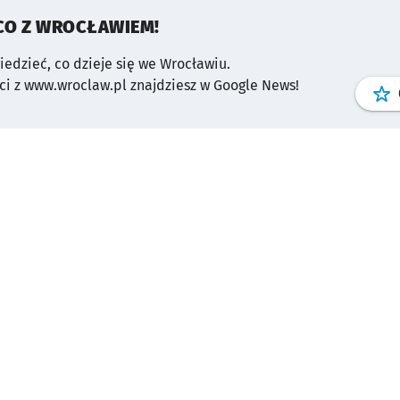
CO Z WROCŁAWIEM!
wiedzieć, co dzieje się we Wrocławiu.
i z www.wroclaw.pl znajdziesz w Google News!