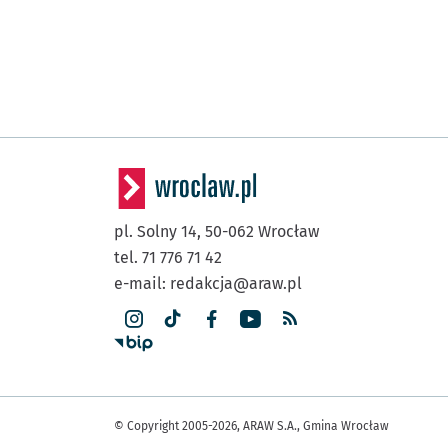
pl. Solny 14,
50-062
Wrocław
tel. 71 776 71 42
e-mail:
redakcja@araw.pl
© Copyright 2005-2026, ARAW S.A., Gmina Wrocław