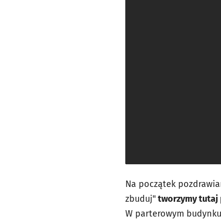
Na początek pozdrawiam
zbuduj"
tworzymy tutaj 
W parterowym budynku p