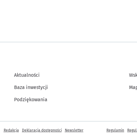
Aktualności
Wsk
Baza inwestycji
Map
Podziękowania
Inne informacje
Redakcja
Deklaracja dostępności
Newsletter
Regulamin
Regul