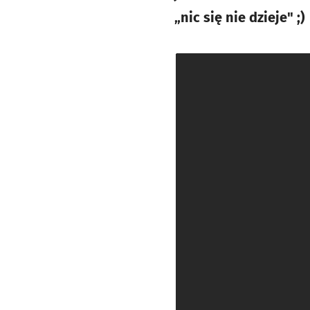
„nic się nie dzieje" ;)