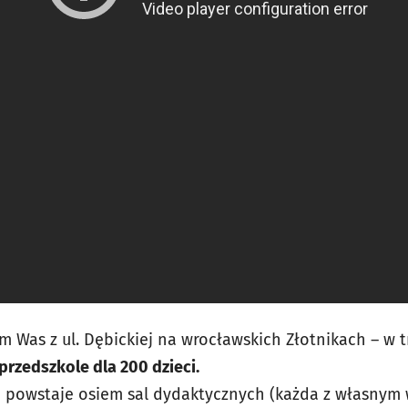
 Was z ul. Dębickiej na wrocławskich Złotnikach – w tr
przedszkole dla 200 dzieci.
owstaje osiem sal dydaktycznych (każda z własnym w