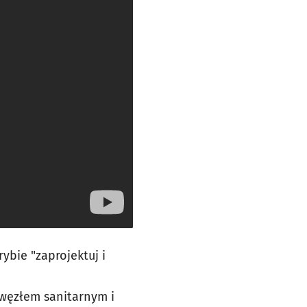
ybie "zaprojektuj i
ęzłem sanitarnym i