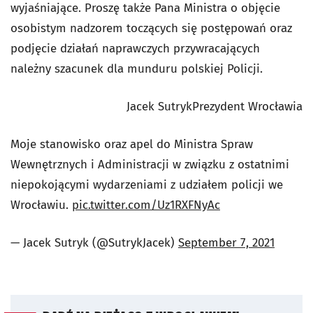
wyjaśniające. Proszę także Pana Ministra o objęcie
osobistym nadzorem toczących się postępowań oraz
podjęcie działań naprawczych przywracających
należny szacunek dla munduru polskiej Policji.
Jacek Sutryk
Prezydent Wrocławia
Moje stanowisko oraz apel do Ministra Spraw
Wewnętrznych i Administracji w związku z ostatnimi
niepokojącymi wydarzeniami z udziałem policji we
Wrocławiu.
pic.twitter.com/Uz1RXFNyAc
— Jacek Sutryk (@SutrykJacek)
September 7, 2021