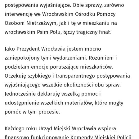
postępowania wyjaśniające. Obie sprawy, zarówno
interwencję we Wrocławskim Ośrodku Pomocy
Osobom Nietrzeźwym, jak i tę w mieszkaniu na
wrocławskim Psim Polu, łączy tragiczny finał.
Jako Prezydent Wrocławia jestem mocno
zaniepokojony tymi wydarzeniami. Rozumiem i
podzielam emocje poruszające mieszkańców.
Oczekuję szybkiego i transparentnego postępowania
wyjaśniającego wszelkie okoliczności obu spraw.
Jednocześnie deklaruję wszelką pomoc i
udostępnienie wszelkich materiałów, które mogły
pomóc w tym procesie.
Każdego roku Urząd Miejski Wrocławia wspiera
finansowo funkcjonowanie Komendy Miejskiej Policji.