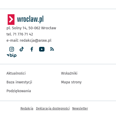
pl. Solny 14,
50-062
Wrocław
tel. 71 776 71 42
e-mail:
redakcja@araw.pl
Aktualności
Wskaźniki
Baza inwestycji
Mapa strony
Podziękowania
Inne informacje
Redakcja
Deklaracja dostępności
Newsletter