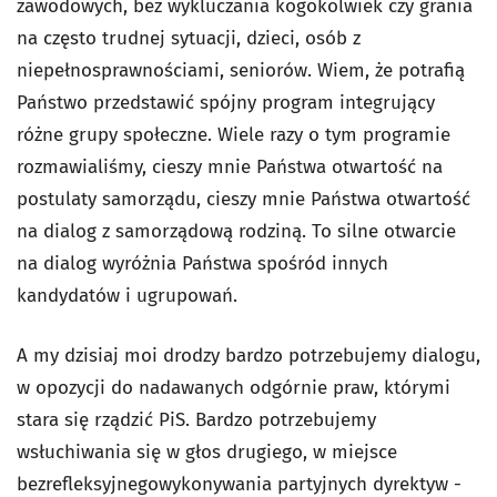
zawodowych, bez wykluczania kogokolwiek czy grania
na często trudnej sytuacji, dzieci, osób z
niepełnosprawnościami, seniorów. Wiem, że potrafią
Państwo przedstawić spójny program integrujący
różne grupy społeczne. Wiele razy o tym programie
rozmawialiśmy, cieszy mnie Państwa otwartość na
postulaty samorządu, cieszy mnie Państwa otwartość
na dialog z samorządową rodziną. To silne otwarcie
na dialog wyróżnia Państwa spośród innych
kandydatów i ugrupowań.
A my dzisiaj moi drodzy bardzo potrzebujemy dialogu,
w opozycji do nadawanych odgórnie praw, którymi
stara się rządzić PiS. Bardzo potrzebujemy
wsłuchiwania się w głos drugiego, w miejsce
bezrefleksyjnegowykonywania partyjnych dyrektyw -