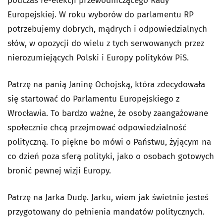
podczas re-elekcji przewodniczącego Rady
Europejskiej. W roku wyborów do parlamentu RP
potrzebujemy dobrych, mądrych i odpowiedzialnych
słów, w opozycji do wielu z tych serwowanych przez
nierozumiejących Polski i Europy polityków PiS.
Patrzę na panią Janinę Ochojską, która zdecydowała
się startować do Parlamentu Europejskiego z
Wrocławia. To bardzo ważne, że osoby zaangażowane
społecznie chcą przejmować odpowiedzialność
polityczną. To piękne bo mówi o Państwu, żyjącym na
co dzień poza sferą polityki, jako o osobach gotowych
bronić pewnej wizji Europy.
Patrzę na Jarka Dudę. Jarku, wiem jak świetnie jesteś
przygotowany do pełnienia mandatów politycznych.