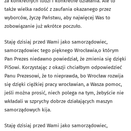
za konkretnych ludzi i konkretne działania. Ale to
także wielka radość z zaufania okazanego przez
wyborców, życzę Państwu, aby najwięcej Was to
zobowiązanie już wkrótce poczuło.
Staję dzisiaj przed Wami jako samorządowiec,
samorządowiec tego pięknego Wrocławia,o którym
Pan Prezes niedawno powiedział, że zmienia się dzięki
PiSowi. Korzystając z okazji chciałbym odpowiedzieć
Panu Prezesowi, że to nieprawda, bo Wrocław rozwija
się dzięki ciężkiej pracy wrocławian, a Wasza pomoc,
jeśli można prosić, niech polega na tym, żebyście nie
wkładali w szprychy dobrze działających maszyn
samorządowych kija.
Staję dzisiaj przed Wami jako samorządowiec,