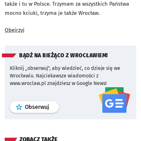
także i tu w Polsce. Trzymam za wszystkich Państwa
mocno kciuki, trzyma je także Wrocław.
Obejrzyj
BĄDŹ NA BIEŻĄCO Z WROCŁAWIEM!
Kliknij „obserwuj”, aby wiedzieć, co dzieje się we
Wrocławiu.
Najciekawsze wiadomości z
www.wroclaw.pl znajdziesz w Google News!
profil
google news
serwisu wroclaw
Obserwuj
ZOBACZ TAKŻE