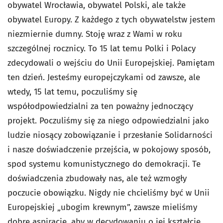
obywatel Wrocławia, obywatel Polski, ale także
obywatel Europy. Z każdego z tych obywatelstw jestem
niezmiernie dumny. Stoję wraz z Wami w roku
szczególnej rocznicy. To 15 lat temu Polki i Polacy
zdecydowali o wejściu do Unii Europejskiej. Pamiętam
ten dzień. Jesteśmy europejczykami od zawsze, ale
wtedy, 15 lat temu, poczuliśmy się
współodpowiedzialni za ten poważny jednoczący
projekt. Poczuliśmy się za niego odpowiedzialni jako
ludzie niosący zobowiązanie i przesłanie Solidarności
i nasze doświadczenie przejścia, w pokojowy sposób,
spod systemu komunistycznego do demokracji. Te
doświadczenia zbudowały nas, ale też wzmogły
poczucie obowiązku. Nigdy nie chcieliśmy być w Unii
Europejskiej „ubogim krewnym”, zawsze mieliśmy
dobre aspiracje, aby w decydowaniu o jej kształcie