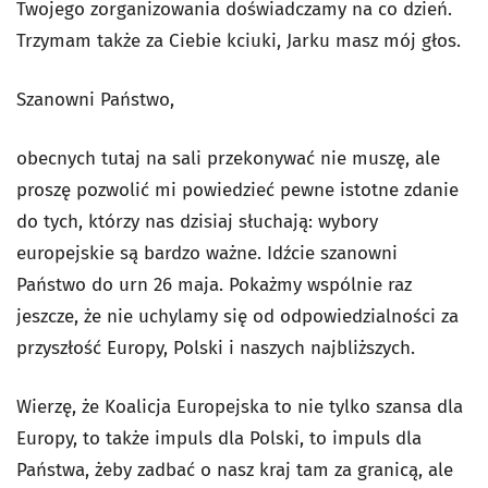
Twojego zorganizowania doświadczamy na co dzień.
Trzymam także za Ciebie kciuki, Jarku masz mój głos.
Szanowni Państwo,
obecnych tutaj na sali przekonywać nie muszę, ale
proszę pozwolić mi powiedzieć pewne istotne zdanie
do tych, którzy nas dzisiaj słuchają: wybory
europejskie są bardzo ważne. Idźcie szanowni
Państwo do urn 26 maja. Pokażmy wspólnie raz
jeszcze, że nie uchylamy się od odpowiedzialności za
przyszłość Europy, Polski i naszych najbliższych.
Wierzę, że Koalicja Europejska to nie tylko szansa dla
Europy, to także impuls dla Polski, to impuls dla
Państwa, żeby zadbać o nasz kraj tam za granicą, ale