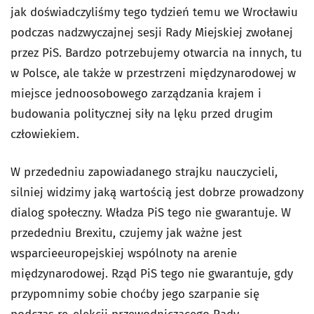
jak doświadczyliśmy tego tydzień temu we Wrocławiu
podczas nadzwyczajnej sesji Rady Miejskiej zwołanej
przez PiS. Bardzo potrzebujemy otwarcia na innych, tu
w Polsce, ale także w przestrzeni międzynarodowej w
miejsce jednoosobowego zarządzania krajem i
budowania politycznej siły na lęku przed drugim
człowiekiem.
W przededniu zapowiadanego strajku nauczycieli,
silniej widzimy jaką wartością jest dobrze prowadzony
dialog społeczny. Władza PiS tego nie gwarantuje. W
przededniu Brexitu, czujemy jak ważne jest
wsparcieeuropejskiej wspólnoty na arenie
międzynarodowej. Rząd PiS tego nie gwarantuje, gdy
przypomnimy sobie choćby jego szarpanie się