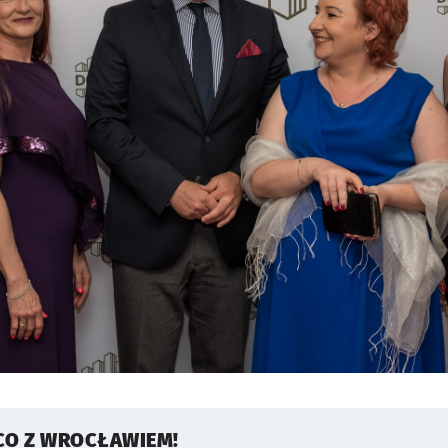
CO Z WROCŁAWIEM!