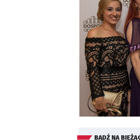
BĄDŹ NA BIEŻĄ