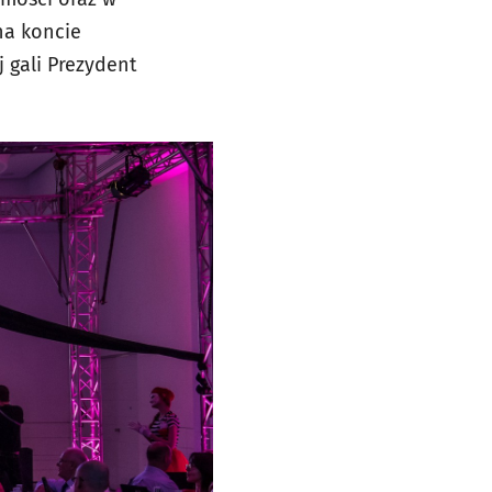
na koncie
 gali Prezydent