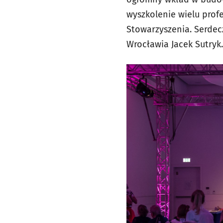
wyszkolenie wielu prof
Stowarzyszenia. Serdecz
Wrocławia Jacek Sutryk.