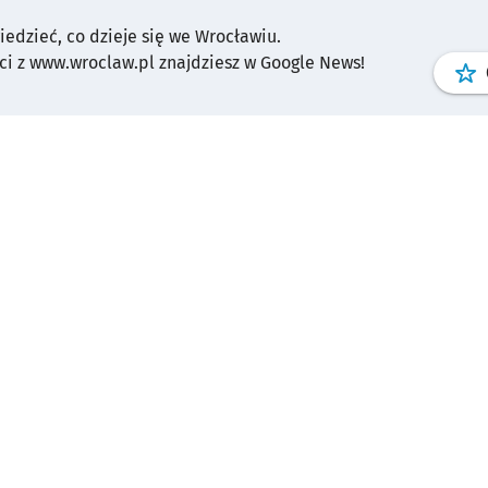
wiedzieć, co dzieje się we Wrocławiu.
i z www.wroclaw.pl znajdziesz w Google News!