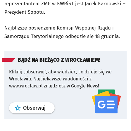
reprezentantem ZMP w KWRiST jest Jacek Karnowski –
Prezydent Sopotu.
Najbliższe posiedzenie Komisji Wspólnej Rządu i
Samorządu Terytorialnego odbędzie się 18 grudnia.
BĄDŹ NA BIEŻĄCO Z WROCŁAWIEM!
Kliknij „obserwuj”, aby wiedzieć, co dzieje się we
Wrocławiu.
Najciekawsze wiadomości z
www.wroclaw.pl znajdziesz w Google News!
profil
google news
serwisu wroclaw
Obserwuj