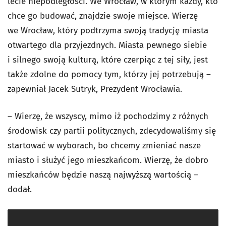
lecie niepodległości. We Wrocław, w którym każdy, kto
chce go budować, znajdzie swoje miejsce. Wierzę
we Wrocław, który podtrzyma swoją tradycję miasta
otwartego dla przyjezdnych. Miasta pewnego siebie
i silnego swoją kulturą, które czerpiąc z tej siły, jest
także zdolne do pomocy tym, którzy jej potrzebują –
zapewniał Jacek Sutryk, Prezydent Wrocławia.
– Wierzę, że wszyscy, mimo iż pochodzimy z różnych
środowisk czy partii politycznych, zdecydowaliśmy się
startować w wyborach, bo chcemy zmieniać nasze
miasto i służyć jego mieszkańcom. Wierzę, że dobro
mieszkańców będzie naszą najwyższą wartością –
dodał.