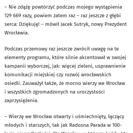
– Nie zdążę powtórzyć podczas mojego wystąpienia
129 669 razy, powiem zatem raz – raz jeszcze z głębi
serca: Dziękuję! – mówił Jacek Sutryk, nowy Prezydent
Wrocławia.
Podczas przemowy raz jeszcze zwrócił uwagę na te
elementy programu, które silnie akcentował w swojej
kampanii wyborczej, jak: więcej zieleni, usprawnienie
komunikacji miejskiej czy rozwój wrocławskich
osiedli. Zauważył także, że mocno wierzy we Wrocław
i wszystkich zgromadzonych na uroczystości
zaprzysiężenia.
– Wierzę we Wrocław otwarty i uśmiechnięty, łączący
młodych i starszych, tak jak Radosna Parada w 100-