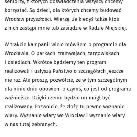
seniorzy, z których doświadczenia wszyscy chcemy
korzystać. Są dzieci, dla których chcemy budować
Wrocław przyszłości. Wierzę, że kiedyś także ktoś
z nich zastąpi mnie lub zasiądzie w Radzie Miejskiej.
W trakcie kampanii wiele mówiłem o programie dla
Wrocławia. O parkach, tramwajach, targowiskach
i osiedlach. Wkrótce będziemy ten program
realizowali i usłyszą Państwo o szczegółach jeszcze
nie raz. Ale proszę, pozwólcie, że w tym szczególnym
dla mnie dniu opowiem o czymś, co jest od programu
ważniejsze. Dzięki czemu będzie on mógł być
realizowany. Pozwólcie, że złożę tu pewne wyznanie
wiary. Wyznanie wiary we Wrocław i wyznanie wiary
w nas tutaj zebranych.