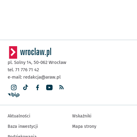
pl. Solny 14,
50-062
Wrocław
tel. 71 776 71 42
e-mail:
redakcja@araw.pl
Aktualności
Wskaźniki
Baza inwestycji
Mapa strony
Podziękowania