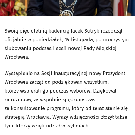
Swoją pięcioletnią kadencję Jacek Sutryk rozpoczął
oficjalnie w poniedziałek, 19 listopada, po uroczystym
ślubowaniu podczas I sesji nowej Rady Miejskiej
Wrocławia.
Wystąpienie na Sesji Inauguracyjnej nowy Prezydent
Wrocławia zaczął od podziękowań wszystkim,
którzy wspierali go podczas wyborów. Dziękował
za rozmowy, za wspólnie spędzony czas,
za konsultowanie programu, który od teraz stanie się
strategią Wrocławia. Wyrazy wdzięczności złożył także
tym, którzy wzięli udział w wyborach.