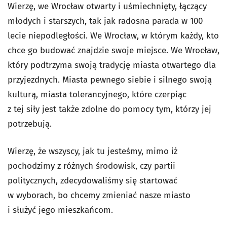
Wierzę, we Wrocław otwarty i uśmiechnięty, łączący
młodych i starszych, tak jak radosna parada w 100
lecie niepodległości. We Wrocław, w którym każdy, kto
chce go budować znajdzie swoje miejsce. We Wrocław,
który podtrzyma swoją tradycję miasta otwartego dla
przyjezdnych. Miasta pewnego siebie i silnego swoją
kulturą, miasta tolerancyjnego, które czerpiąc
z tej siły jest także zdolne do pomocy tym, którzy jej
potrzebują.
Wierzę, że wszyscy, jak tu jesteśmy, mimo iż
pochodzimy z różnych środowisk, czy partii
politycznych, zdecydowaliśmy się startować
w wyborach, bo chcemy zmieniać nasze miasto
i służyć jego mieszkańcom.