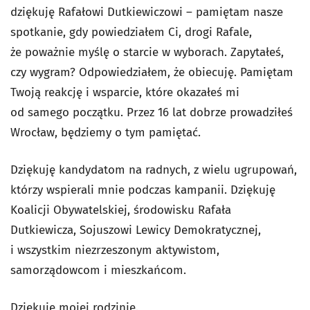
dziękuję Rafałowi Dutkiewiczowi – pamiętam nasze
spotkanie, gdy powiedziałem Ci, drogi Rafale,
że poważnie myślę o starcie w wyborach. Zapytałeś,
czy wygram? Odpowiedziałem, że obiecuję. Pamiętam
Twoją reakcję i wsparcie, które okazałeś mi
od samego początku. Przez 16 lat dobrze prowadziłeś
Wrocław, będziemy o tym pamiętać.
Dziękuję kandydatom na radnych, z wielu ugrupowań,
którzy wspierali mnie podczas kampanii. Dziękuję
Koalicji Obywatelskiej, środowisku Rafała
Dutkiewicza, Sojuszowi Lewicy Demokratycznej,
i wszystkim niezrzeszonym aktywistom,
samorządowcom i mieszkańcom.
Dziękuję mojej rodzinie.