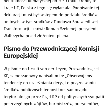
neutralności klimatycznej do 2050 roku. Zrobiły to
kraje UE, Polska z tego się wyłamała. Podpisanie tej
deklaracji musi być wstępem do podziału środków
unijnych, w tym środków z Funduszu Sprawiedliwej
Transformacji -
mówił Roman Szełemej, prezydent
Wałbrzycha przed złożeniem pisma.
Pismo do Przewodniczącej Komisji
Europejskiej
W piśmie do Ursuli von der Leyen, Przewodniczącej
KE, samorządowcy napisali m.in: „Obserwujemy
tendencję do uzależniania decyzji o przyznawaniu
środków publicznych jednostkom samorządu
terytorialnego przez Rząd RP od politycznych sympatii
poszczególnych wójtów, burmistrzów, prezydentów,