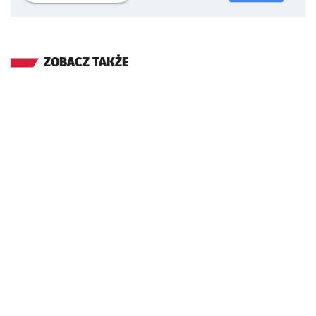
ZOBACZ TAKŻE