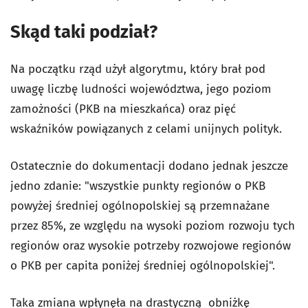
Skąd taki podział?
Na początku rząd użył algorytmu, który brał pod
uwagę liczbę ludności województwa, jego poziom
zamożności (PKB na mieszkańca) oraz pięć
wskaźników powiązanych z celami unijnych polityk.
Ostatecznie do dokumentacji dodano jednak jeszcze
jedno zdanie: "wszystkie punkty regionów o PKB
powyżej średniej ogólnopolskiej są przemnażane
przez 85%, ze względu na wysoki poziom rozwoju tych
regionów oraz wysokie potrzeby rozwojowe regionów
o PKB per capita poniżej średniej ogólnopolskiej".
Taka zmiana wpłynęła na drastyczną obniżkę