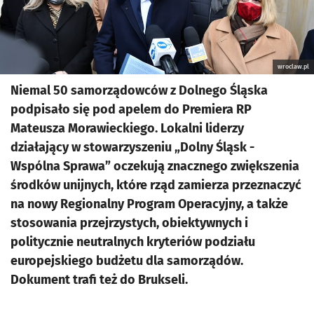
wroclaw.pl
Niemal 50 samorządowców z Dolnego Śląska
podpisało się pod apelem do Premiera RP
Mateusza Morawieckiego. Lokalni liderzy
działający w stowarzyszeniu „Dolny Śląsk -
Wspólna Sprawa” oczekują znacznego zwiększenia
środków unijnych, które rząd zamierza przeznaczyć
na nowy Regionalny Program Operacyjny, a także
stosowania przejrzystych, obiektywnych i
politycznie neutralnych kryteriów podziału
europejskiego budżetu dla samorządów.
Dokument trafi też do Brukseli.