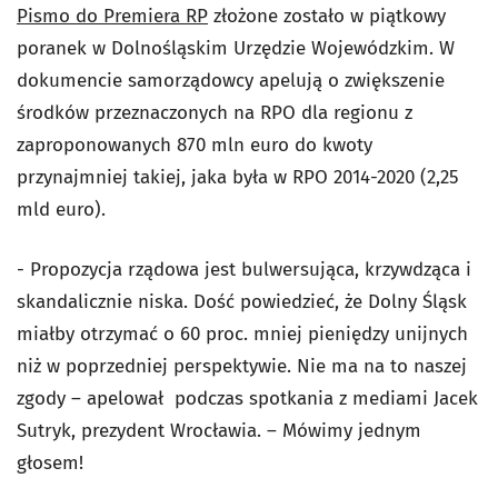
Pismo do Premiera RP
złożone zostało w piątkowy
poranek w Dolnośląskim Urzędzie Wojewódzkim. W
dokumencie samorządowcy apelują o zwiększenie
środków przeznaczonych na RPO dla regionu z
zaproponowanych 870 mln euro do kwoty
przynajmniej takiej, jaka była w RPO 2014-2020 (2,25
mld euro).
- Propozycja rządowa jest bulwersująca, krzywdząca i
skandalicznie niska. Dość powiedzieć, że Dolny Śląsk
miałby otrzymać o 60 proc. mniej pieniędzy unijnych
niż w poprzedniej perspektywie. Nie ma na to naszej
zgody – apelował podczas spotkania z mediami Jacek
Sutryk, prezydent Wrocławia. – Mówimy jednym
głosem!