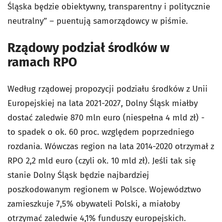
Śląska będzie obiektywny, transparentny i politycznie
neutralny” – puentują samorządowcy w piśmie.
Rządowy podział środków w
ramach RPO
Według rządowej propozycji podziału środków z Unii
Europejskiej na lata 2021-2027, Dolny Śląsk miałby
dostać zaledwie 870 mln euro (niespełna 4 mld zł) -
to spadek o ok. 60 proc. względem poprzedniego
rozdania. Wówczas region na lata 2014-2020 otrzymał z
RPO 2,2 mld euro (czyli ok. 10 mld zł). Jeśli tak się
stanie Dolny Śląsk będzie najbardziej
poszkodowanym regionem w Polsce. Województwo
zamieszkuje 7,5% obywateli Polski, a miałoby
otrzymać zaledwie 4,1% funduszy europejskich.