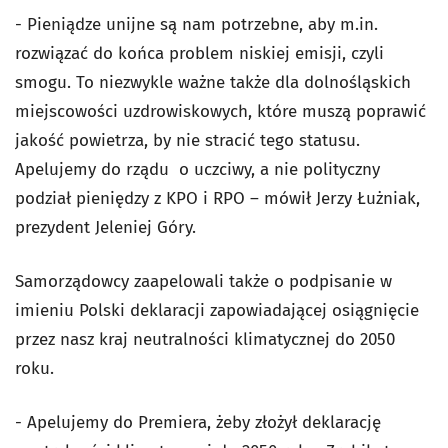
- Pieniądze unijne są nam potrzebne, aby m.in.
rozwiązać do końca problem niskiej emisji, czyli
smogu. To niezwykle ważne także dla dolnośląskich
miejscowości uzdrowiskowych, które muszą poprawić
jakość powietrza, by nie stracić tego statusu.
Apelujemy do rządu o uczciwy, a nie polityczny
podział pieniędzy z KPO i RPO – mówił Jerzy Łużniak,
prezydent Jeleniej Góry.
Samorządowcy zaapelowali także o podpisanie w
imieniu Polski deklaracji zapowiadającej osiągnięcie
przez nasz kraj neutralności klimatycznej do 2050
roku.
-
Apelujemy do Premiera, żeby złożył deklarację