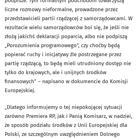
podpisze. Tym formalnym podchodom towarzyszą
liczne rozmowy nieformalne, prowadzone przez
przedstawicieli partii rządzącej z samorządowcami. W
rezultacie wielu samorządowców boi się, że jeśli nie
złożą jakichś deklaracji poparcia, albo nie podpiszą
„Porozumienia programowego”, czy choćby będą
popierać ruchy i inicjatywy źle postrzegane przez
partię rządzącą, to będą mieli utrudniony dostęp nie
tylko do krajowych, ale i unijnych środków
finansowych” – napisano w dokumencie do Komisji
Europejskiej.
„Dlatego informujemy o tej niepokojącej sytuacji
zarówno Premiera RP, jak i Panią Komisarz, w nadziei,
że sposób podziału środków z Unii Europejskiej dla
Polski, ze szczególnym uwzględnieniem Dolnego