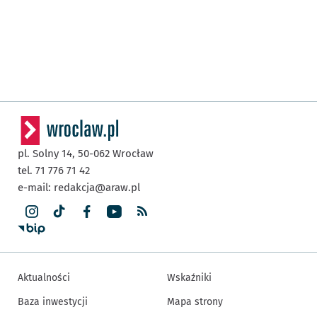
pl. Solny 14,
50-062
Wrocław
tel. 71 776 71 42
e-mail:
redakcja@araw.pl
Aktualności
Wskaźniki
Baza inwestycji
Mapa strony