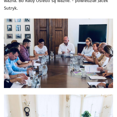
ważna. Bo Rady Osiedli są ważne. - powiedział Jacek
Sutryk.