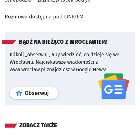
Rozmowa dostępna pod
LINKIEM.
BĄDŹ NA BIEŻĄCO Z WROCŁAWIEM!
Kliknij „obserwuj”, aby wiedzieć, co dzieje się we
Wrocławiu.
Najciekawsze wiadomości z
www.wroclaw.pl znajdziesz w Google News!
profil
google news
serwisu wroclaw
Obserwuj
ZOBACZ TAKŻE