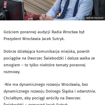
Andrzej Owczarek
Gościem porannej audycji Radia Wrocław był
Prezydent Wrocławia Jacek Sutryk.
Dobrze działająca komunikacja miejska, powrót
pociągów na Dworzec Świebodzki i dalsza walka ze
smogiem – to tylko niektóre tematy porannej
rozmowy.
-Nie ma dynamicznego rozwoju Wrocławia, bez
dynamicznego rozwoju Dolnego Śląska i odwrotnie.
Chciałbym, aby pociągi wróciły na Dworzec
Świebodzki – zaznaczył Jacek Sutryk.