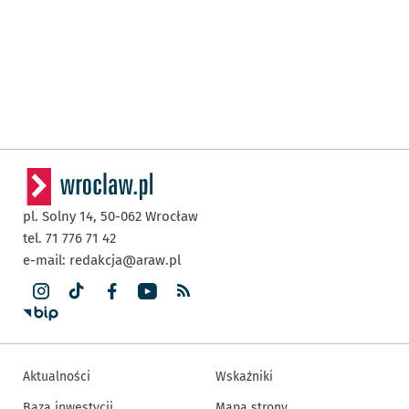
pl. Solny 14,
50-062
Wrocław
tel. 71 776 71 42
e-mail:
redakcja@araw.pl
Aktualności
Wskaźniki
Baza inwestycji
Mapa strony