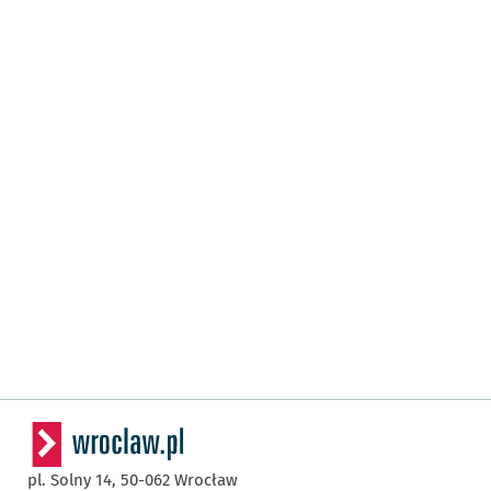
pl. Solny 14,
50-062
Wrocław