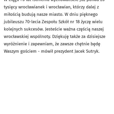
tysięcy wrocławianek i wrocławian, którzy dalej z
miłością budują nasze miasto
. W dniu pięknego
jubileuszu 70-lecia Zespołu Szkół nr 18 życzę wielu
kolejnych sukcesów. Jesteście ważna częścią naszej
wrocławskiej wspólnoty. Dziękuję także za dzisiejsze
wyróżnienie i zapewniam, że zawsze chętnie będę
Waszym gościem - mówił prezydent Jacek Sutryk.