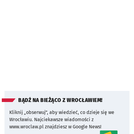
BĄDŹ NA BIEŻĄCO Z WROCŁAWIEM!
Kliknij „obserwuj”, aby wiedzieć, co dzieje się we
Wrocławiu.
Najciekawsze wiadomości z
www.wroclaw.pl znajdziesz w Google News!