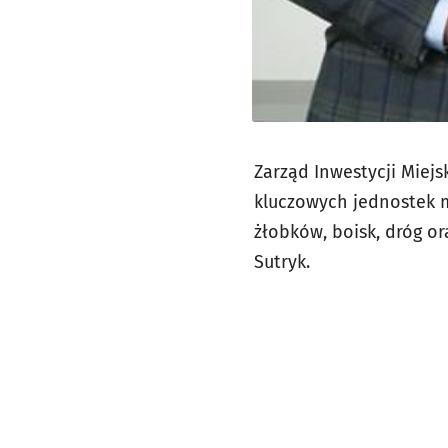
Zarząd Inwestycji Miejs
kluczowych jednostek mi
żłobków, boisk, dróg or
Sutryk.