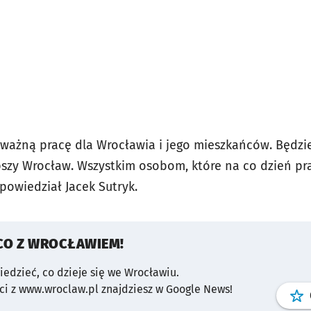
ważną pracę dla Wrocławia i jego mieszkańców.
Będzi
pszy Wrocław. Wszystkim osobom, które na co dzień pra
 powiedział Jacek Sutryk.
CO Z WROCŁAWIEM!
wiedzieć, co dzieje się we Wrocławiu.
i z www.wroclaw.pl znajdziesz w Google News!