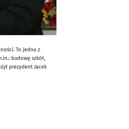
ności. To jedna z
.in.: budowę szkół,
ożył prezydent Jacek