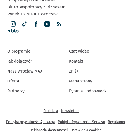
Urząd Miejski Wrocławia
Biuro Współpracy z Biznesem
Rynek 13,
50-101
Wrocław
O programie
Czat wideo
Jak dołączyć?
Kontakt
Nasz Wrocław MAX
Zniżki
Oferta
Mapa strony
Partnerzy
Pytania i odpowiedzi
Inne informacje
Redakcja
Newsletter
Polityka prywatności Aplikacja
Polityka Prywatności Serwisu
Regulamin
Deklaracja dostępności
Ustawienia cookies