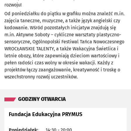
rozwoju!
Od poniedziałku do piątku w grafiku można znaleźć m.in.
zajęcia taneczne, muzyczne, a także język angielski czy
kodowanie. Wśród pozostałych inicjatyw znajdują się
m.in. Aktywne Soboty – cykliczne warsztaty plastyczno-
sensoryczne, Ogólnopolski Festiwal Tańca Nowoczesnego
WROCŁAWSKIE TALENTY, a także Wakacyjna Świetlica i
letnie obozy, które zapewniają dzieciom wartościowy i
pełen radości czas wolny w okresie wakacji. Każdy z
projektów łączy zaangażowanie, kreatywność i troskę o
wszechstronny rozwój uczestników.
GODZINY OTWARCIA
Fundacja Edukacyjna PRYMUS
Poniedziałek:
14:30 - 20:00