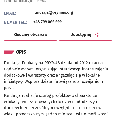
Fundacja Edukacyjna PRYMUS
fundacja@prymus.org
EMAIL:
+48 799 066 699
NUMER TEL.:
artykuł
Godziny otwarcia
Udostępnij
OPIS
Fundacja Edukacyjna PRYMUS działa od 2012 roku na
Gądowie Małym, organizując interdyscyplinarne zajęcia
dodatkowe i warsztaty oraz angażując się w lokalne
inicjatywy. Wspiera działania związane z rozwijaniem
pasji.
Fundacja realizuje szereg projektów o charakterze
edukacyjnym skierowanych do dzieci, młodzieży i
dorosłych, ze szczególnym uwzględnieniem dzieci w
wieku przedszkolnym. Jedno miejsce - wiele możliwości