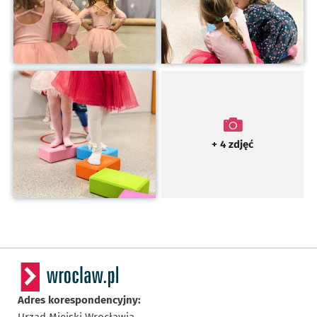
Kliknij, aby powiększyć
+ 4
zdjęć
Adres korespondencyjny: