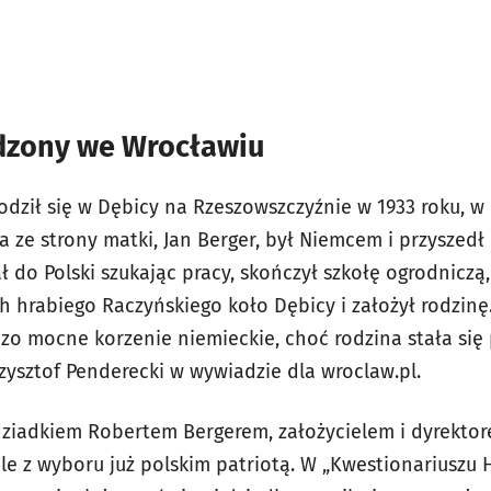
dzony we Wrocławiu
odził się w Dębicy na Rzeszowszczyźnie w 1933 roku, w
 ze strony matki, Jan Berger, był Niemcem i przyszedł
ł do Polski szukając pracy, skończył szkołę ogrodniczą
hrabiego Raczyńskiego koło Dębicy i założył rodzinę. 
o mocne korzenie niemieckie, choć rodzina stała się
zysztof Penderecki w wywiadzie dla wroclaw.pl.
dziadkiem Robertem Bergerem, założycielem i dyrekto
le z wyboru już polskim patriotą. W „Kwestionariuszu 