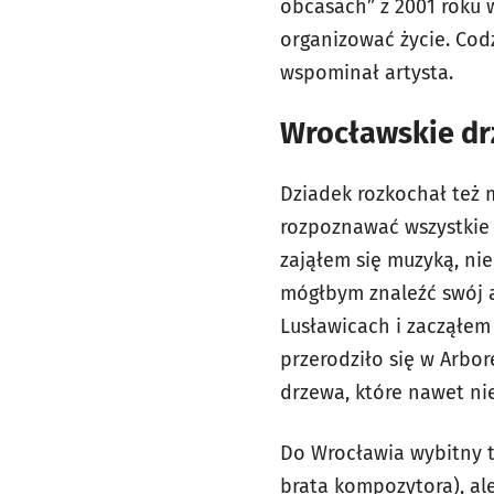
obcasach” z 2001 roku w
organizować życie. Cod
wspominał artysta.
Wrocławskie dr
Dziadek rozkochał też 
rozpoznawać wszystkie 
zająłem się muzyką, nie
mógłbym znaleźć swój a
Lusławicach i zacząłem
przerodziło się w Arbo
drzewa, które nawet ni
Do Wrocławia wybitny t
brata kompozytora), ale