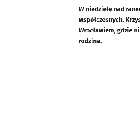
W niedzielę nad rane
współczesnych. Krzys
Wrocławiem, gdzie ni
rodzina.