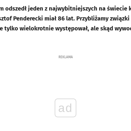
m odszedł jeden z najwybitniejszych na świeci
ztof Penderecki miał 86 lat. Przybliżamy związki
e tylko wielokrotnie występował, ale skąd wywod
REKLAMA
ad