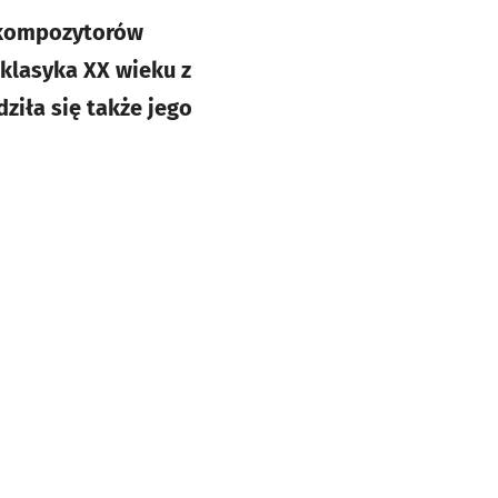
e kompozytorów
 klasyka XX wieku z
ziła się także jego