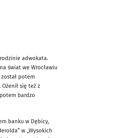
 rodzinie adwokata.
 na świat we Wrocławiu
, został potem
Ożenił się też z
 potem bardzo
rem banku w Dębicy,
Herolda” w „Wysokich