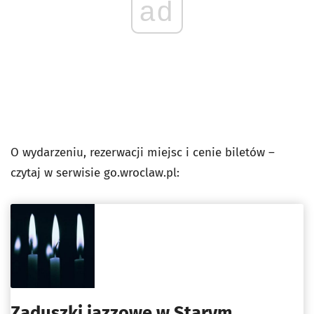
ad
O wydarzeniu, rezerwacji miejsc i cenie biletów –
czytaj w serwisie go.wroclaw.pl:
Zaduszki jazzowe w Starym