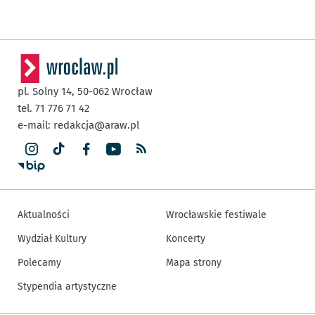
pl. Solny 14,
50-062
Wrocław
tel. 71 776 71 42
e-mail:
redakcja@araw.pl
Aktualności
Wrocławskie festiwale
Wydział Kultury
Koncerty
Polecamy
Mapa strony
Stypendia artystyczne