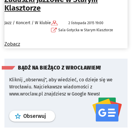
Klasztorze
Jazz / Koncert / W klubie
2 listopada 2015 19:00
Sala Gotycka w Starym Klasztorze
Zobacz
BĄDŹ NA BIEŻĄCO Z WROCŁAWIEM!
Kliknij „obserwuj”, aby wiedzieć, co dzieje się we
Wrocławiu.
Najciekawsze wiadomości z
www.wroclaw.pl znajdziesz w Google News!
profil
google news
serwisu wroclaw
Obserwuj