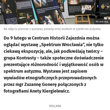
fot. mat. org.
Na zdjęciu plansze z wystawy poświęconej osobom w spektrum autyzmu
Do 9 lutego w Centrum Historii Zajezdnia można
oglądać wystawę „Spektrum Wrocławia”, nie tylko
ciekawą ekspozycję, ale, jak podkreślają twórcy –
grupa Kontrasty – także społeczne doświadczenie
prezentujące różnorodność i wyjątkowość osób w
spektrum autyzmu. Wystawa jest zapisem
wywiadów etnograficznych przeprowadzonych
przez mgr Zuzannę Gonerę połączonych z
fotografiami Anety Kiergielewicz.
REKLAMA