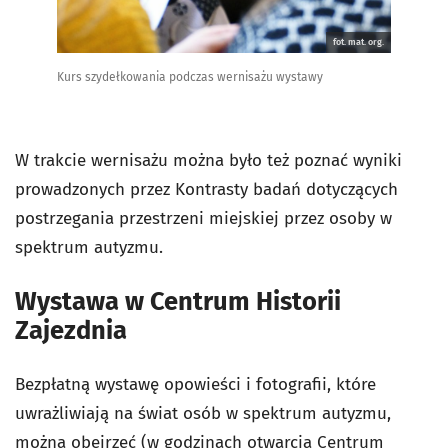
fot. mat. org.
Kurs szydełkowania podczas wernisażu wystawy
W trakcie wernisażu można było też poznać wyniki
prowadzonych przez Kontrasty badań dotyczących
postrzegania przestrzeni miejskiej przez osoby w
spektrum autyzmu.
Wystawa w Centrum Historii
Zajezdnia
Bezpłatną wystawę opowieści i fotografii, które
uwrażliwiają na świat osób w spektrum autyzmu,
można obejrzeć (w godzinach otwarcia Centrum