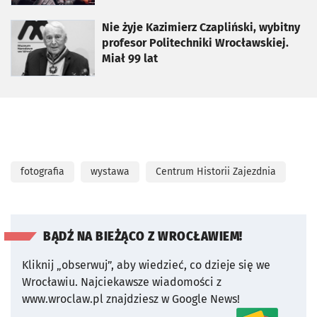
otworzy się w nowej karcie
Nie żyje Kazimierz Czapliński, wybitny
profesor Politechniki Wrocławskiej.
Miał 99 lat
fotografia
wystawa
Centrum Historii Zajezdnia
BĄDŹ NA BIEŻĄCO Z WROCŁAWIEM!
Kliknij „obserwuj”, aby wiedzieć, co dzieje się we
Wrocławiu.
Najciekawsze wiadomości z
www.wroclaw.pl znajdziesz w Google News!