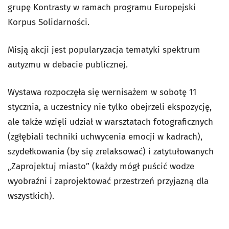
grupę Kontrasty w ramach programu Europejski
Korpus Solidarności.
Misją akcji jest popularyzacja tematyki spektrum
autyzmu w debacie publicznej.
Wystawa rozpoczęła się wernisażem w sobotę 11
stycznia, a uczestnicy nie tylko obejrzeli ekspozycję,
ale także wzięli udział w warsztatach fotograficznych
(zgłębiali techniki uchwycenia emocji w kadrach),
szydełkowania (by się zrelaksować) i zatytułowanych
„Zaprojektuj miasto” (każdy mógł puścić wodze
wyobraźni i zaprojektować przestrzeń przyjazną dla
wszystkich).