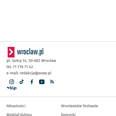
pl. Solny 14,
50-062
Wrocław
tel. 71 776 71 42
e-mail:
redakcja@araw.pl
Aktualności
Wrocławskie festiwale
Wydział Kultury
Koncerty