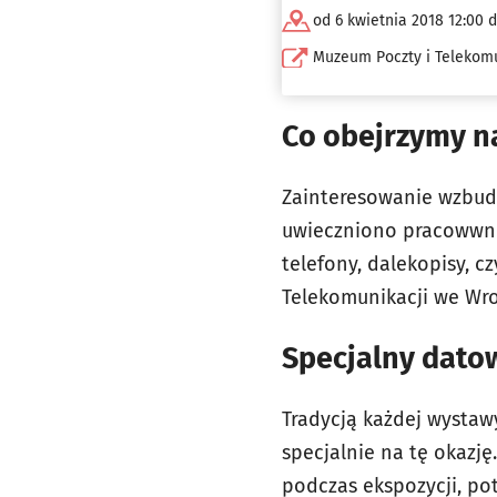
od 6 kwietnia 2018 12:00 
Muzeum Poczty i Telekom
Co obejrzymy n
Zainteresowanie wzbudz
uwieczniono pracowwni
telefony, dalekopisy, 
Telekomunikacji we Wroc
Specjalny dato
Tradycją każdej wystaw
specjalnie na tę okazj
podczas ekspozycji, po