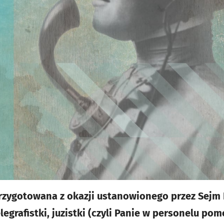
rzygotowana z okazji ustanowionego przez Sejm 
legrafistki, juzistki (czyli Panie w personelu po