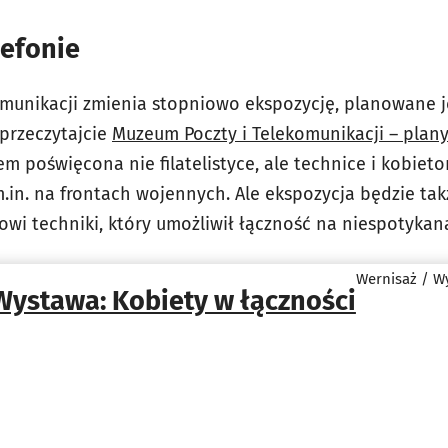
lefonie
munikacji zmienia stopniowo ekspozycję, planowane j
przeczytajcie
Muzeum Poczty i Telekomunikacji – plany
m poświęcona nie filatelistyce, ale technice i kobieto
.in. na frontach wojennych. Ale ekspozycja będzie tak
wi techniki, który umożliwił łączność na niespotykan
Wernisaż / W
Wystawa: Kobiety w łączności