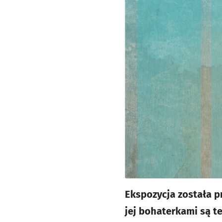
Ekspozycja została p
jej bohaterkami są te