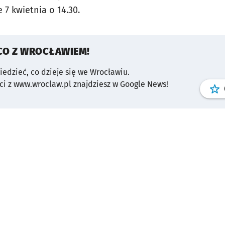
 7 kwietnia o 14.30.
CO Z WROCŁAWIEM!
wiedzieć, co dzieje się we Wrocławiu.
i z www.wroclaw.pl znajdziesz w Google News!