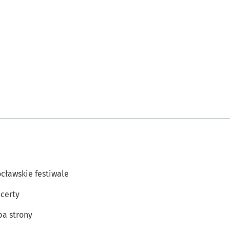
cławskie festiwale
certy
a strony