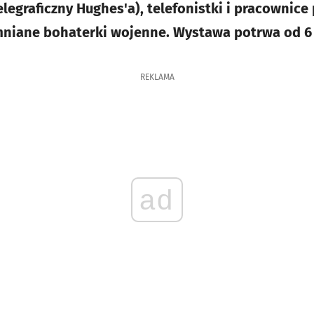
legraficzny Hughes'a), telefonistki i pracownice
mniane bohaterki wojenne. Wystawa potrwa od 6 
REKLAMA
ad