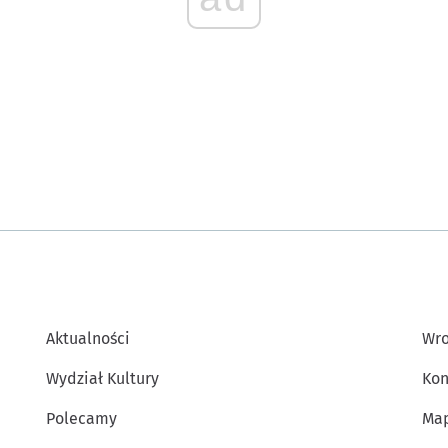
Aktualności
Wro
Wydział Kultury
Kon
Polecamy
Map