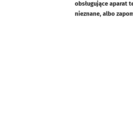
obsługujące aparat te
nieznane, albo zapo