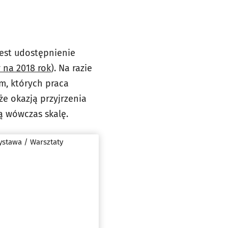
est udostępnienie
 na 2018 rok
). Na razie
m, których praca
że okazją przyjrzenia
ą wówczas skalę.
ystawa / Warsztaty