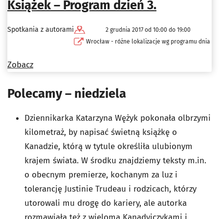
Książek – Program dzień 3.
Spotkania z autorami
2 grudnia 2017 od 10:00 do 19:00
Wrocław - różne lokalizacje wg programu dnia
Zobacz
Polecamy – niedziela
Dziennikarka Katarzyna Wężyk pokonała olbrzymi
kilometraż, by napisać świetną książkę o
Kanadzie, którą w tytule określiła ulubionym
krajem świata. W środku znajdziemy teksty m.in.
o obecnym premierze, kochanym za luz i
tolerancję Justinie Trudeau i rodzicach, którzy
utorowali mu drogę do kariery, ale autorka
rozmawiała też z wieloma Kanadyjczykami i