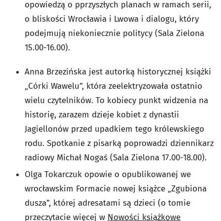
opowiedzą o pprzyszłych planach w ramach serii,
o bliskości Wrocławia i Lwowa i dialogu, który
podejmują niekoniecznie politycy (Sala Zielona
15.00-16.00).
Anna Brzezińska jest autorką historycznej książki
„Córki Wawelu”, która zeelektryzowała ostatnio
wielu czytelników. To kobiecy punkt widzenia na
historię, zarazem dzieje kobiet z dynastii
Jagiellonów przed upadkiem tego królewskiego
rodu. Spotkanie z pisarką poprowadzi dziennikarz
radiowy Michał Nogaś (Sala Zielona 17.00-18.00).
Olga Tokarczuk opowie o opublikowanej we
wrocławskim Formacie nowej książce „Zgubiona
dusza”, której adresatami są dzieci (o tomie
przeczytacie więcej w
Nowości książkowe