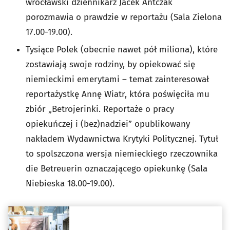
wrocławski dziennikarz Jacek Antczak
porozmawia o prawdzie w reportażu (Sala Zielona
17.00-19.00).
Tysiące Polek (obecnie nawet pół miliona), które
zostawiają swoje rodziny, by opiekować się
niemieckimi emerytami – temat zainteresował
reportażystkę Annę Wiatr, która poświęciła mu
zbiór „Betrojerinki. Reportaże o pracy
opiekuńczej i (bez)nadziei” opublikowany
nakładem Wydawnictwa Krytyki Politycznej. Tytuł
to spolszczona wersja niemieckiego rzeczownika
die Betreuerin oznaczającego opiekunkę (Sala
Niebieska 18.00-19.00).