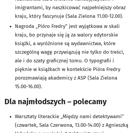
imigrantami, by naszkicować najpełniejszy obraz
kraju, który fascynuje (Sala Zielona 11.00-12.00).
Nagroda „Pióro Fredry” jest wyjątkowa w skali
kraju, bo przynaje się ją za walory edytorskie
książki, a wyróżnione są wydawnictwa, które
szczególną wagę przywiązują nie tylko do treści,
ale i do szaty graficznej tomu. O typografii i
pięknie w książkach w kontekście Pióra Fredry
porozmawiają akademicy z ASP (Sala Zielona
15.00-16.00).
Dla najmłodszych – polecamy
Warsztaty literackie „Między nami detektywami”
(czwartek, Sala Czerwona, 13.00-14.00) z Agnieszką