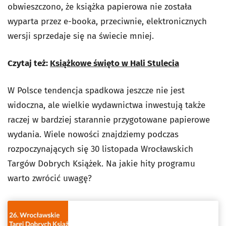
obwieszczono, że książka papierowa nie została
wyparta przez e-booka, przeciwnie, elektronicznych
wersji sprzedaje się na świecie mniej.
Czytaj też:
Książkowe święto w Hali Stulecia
W Polsce tendencja spadkowa jeszcze nie jest
widoczna, ale wielkie wydawnictwa inwestują także
raczej w bardziej starannie przygotowane papierowe
wydania. Wiele nowości znajdziemy podczas
rozpoczynających się 30 listopada Wrocławskich
Targów Dobrych Książek. Na jakie hity programu
warto zwrócić uwagę?