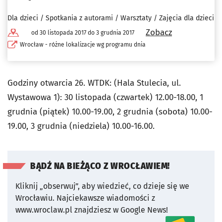
Dla dzieci / Spotkania z autorami / Warsztaty / Zajęcia dla dzieci
Zobacz
od 30 listopada 2017 do 3 grudnia 2017
Wrocław - różne lokalizacje wg programu dnia
Godziny otwarcia 26. WTDK: (Hala Stulecia, ul.
Wystawowa 1): 30 listopada (czwartek) 12.00-18.00, 1
grudnia (piątek) 10.00-19.00, 2 grudnia (sobota) 10.00-
19.00, 3 grudnia (niedziela) 10.00-16.00.
BĄDŹ NA BIEŻĄCO Z WROCŁAWIEM!
Kliknij „obserwuj”, aby wiedzieć, co dzieje się we
Wrocławiu.
Najciekawsze wiadomości z
www.wroclaw.pl znajdziesz w Google News!