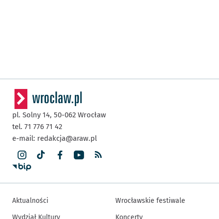
pl. Solny 14,
50-062
Wrocław
tel. 71 776 71 42
e-mail:
redakcja@araw.pl
Aktualności
Wrocławskie festiwale
Wydział Kultury
Koncerty