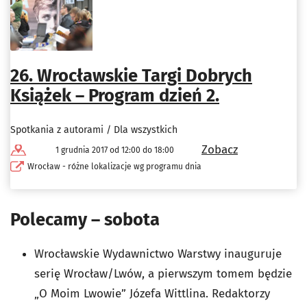
26. Wrocławskie Targi Dobrych
Książek – Program dzień 2.
Spotkania z autorami / Dla wszystkich
Zobacz
1 grudnia 2017 od 12:00 do 18:00
Wrocław - różne lokalizacje wg programu dnia
Polecamy – sobota
Wrocławskie Wydawnictwo Warstwy inauguruje
serię Wrocław/Lwów, a pierwszym tomem będzie
„O Moim Lwowie” Józefa Wittlina. Redaktorzy