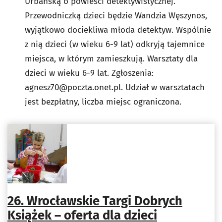
Urbańską o powieści detektywistycznej.
Przewodniczką dzieci będzie Wandzia Węszynos,
wyjątkowo dociekliwa młoda detektyw. Wspólnie
z nią dzieci (w wieku 6-9 lat) odkryją tajemnice
miejsca, w którym zamieszkują. Warsztaty dla
dzieci w wieku 6-9 lat. Zgłoszenia:
agnesz70@poczta.onet.pl
. Udział w warsztatach
jest bezpłatny, liczba miejsc ograniczona.
26. Wrocławskie Targi Dobrych
Książek – oferta dla dzieci