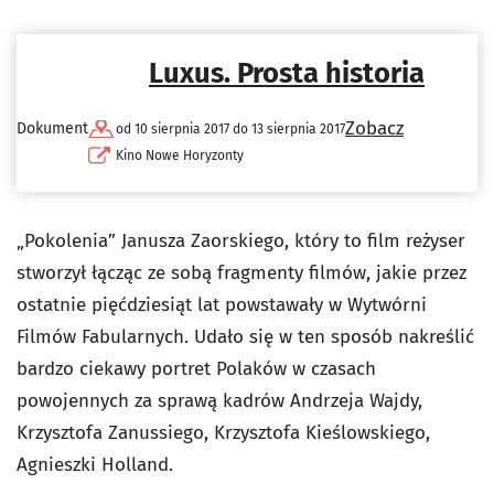
Luxus. Prosta historia
Zobacz
Dokument
od 10 sierpnia 2017 do 13 sierpnia 2017
Kino Nowe Horyzonty
„Pokolenia” Janusza Zaorskiego, który to film reżyser
stworzył łącząc ze sobą fragmenty filmów, jakie przez
ostatnie pięćdziesiąt lat powstawały w Wytwórni
Filmów Fabularnych. Udało się w ten sposób nakreślić
bardzo ciekawy portret Polaków w czasach
powojennych za sprawą kadrów Andrzeja Wajdy,
Krzysztofa Zanussiego, Krzysztofa Kieślowskiego,
Agnieszki Holland.