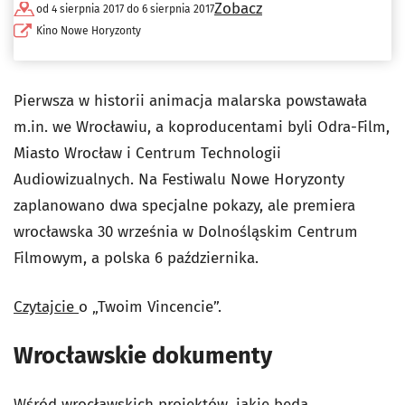
Zobacz
od 4 sierpnia 2017 do 6 sierpnia 2017
Kino Nowe Horyzonty
Pierwsza w historii animacja malarska powstawała
m.in. we Wrocławiu, a koproducentami byli Odra-Film,
Miasto Wrocław i Centrum Technologii
Audiowizualnych. Na Festiwalu Nowe Horyzonty
zaplanowano dwa specjalne pokazy, ale premiera
wrocławska 30 września w Dolnośląskim Centrum
Filmowym, a polska 6 października.
Czytajcie
o „Twoim Vincencie”.
Wrocławskie dokumenty
Wśród wrocławskich projektów, jakie będą