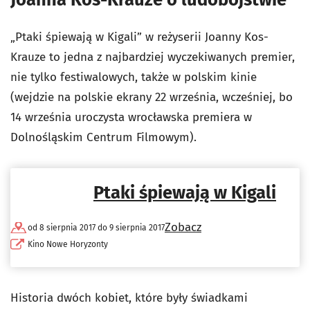
„Ptaki śpiewają w Kigali” w reżyserii Joanny Kos-
Krauze to jedna z najbardziej wyczekiwanych premier,
nie tylko festiwalowych, także w polskim kinie
(wejdzie na polskie ekrany 22 września, wcześniej, bo
14 września uroczysta wrocławska premiera w
Dolnośląskim Centrum Filmowym).
Ptaki śpiewają w Kigali
Zobacz
od 8 sierpnia 2017 do 9 sierpnia 2017
Kino Nowe Horyzonty
Historia dwóch kobiet, które były świadkami