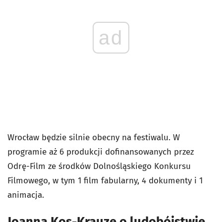
ad
Wrocław będzie silnie obecny na festiwalu. W
programie aż 6 produkcji dofinansowanych przez
Odrę-Film ze środków Dolnośląskiego Konkursu
Filmowego, w tym 1 film fabularny, 4 dokumenty i 1
animacja.
Joanna Kos-Krauze o ludobójstwie