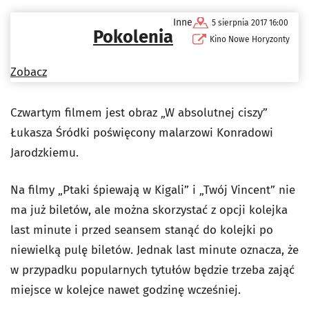
Inne
5 sierpnia 2017 16:00
Pokolenia
Kino Nowe Horyzonty
Zobacz
Czwartym filmem jest obraz „W absolutnej ciszy”
Łukasza Śródki poświęcony malarzowi Konradowi
Jarodzkiemu.
Na filmy „Ptaki śpiewają w Kigali” i „Twój Vincent” nie
ma już biletów, ale można skorzystać z opcji kolejka
last minute i przed seansem stanąć do kolejki po
niewielką pulę biletów. Jednak last minute oznacza, że
w przypadku popularnych tytułów będzie trzeba zająć
miejsce w kolejce nawet godzinę wcześniej.