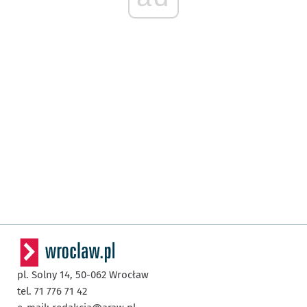
pl. Solny 14,
50-062
Wrocław
tel. 71 776 71 42