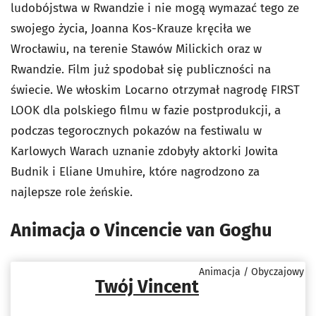
ludobójstwa w Rwandzie i nie mogą wymazać tego ze
swojego życia, Joanna Kos-Krauze kręciła we
Wrocławiu, na terenie Stawów Milickich oraz w
Rwandzie. Film już spodobał się publiczności na
świecie. We włoskim Locarno otrzymał nagrodę FIRST
LOOK dla polskiego filmu w fazie postprodukcji, a
podczas tegorocznych pokazów na festiwalu w
Karlowych Warach uznanie zdobyły aktorki Jowita
Budnik i Eliane Umuhire, które nagrodzono za
najlepsze role żeńskie.
Animacja o Vincencie van Goghu
Animacja / Obyczajowy
Twój Vincent