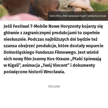
Kadr z filmu „Ptaki śpiewają w Kigali” Joanny Kos-Krauze
Jeśli Festiwal T-Mobile Nowe Horyzonty kojarzy się
głównie z zagranicznymi produkcjami to zupełnie
niesłusznie. Podczas najbliższych dni będzie też
szansa obejrzeć produkcje, które dostały wsparcie
Dolnośląskiego Funduszu Filmowego. Jest wśród
nich nowy film Joanny Kos-Krauze „Ptaki śpiewają
w Kigali”, animacja „Twój Vincent” i dokumenty
poświęcone historii Wrocławia.
REKLAMA