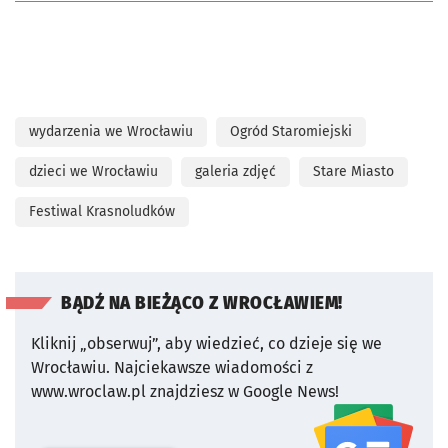
wydarzenia we Wrocławiu
Ogród Staromiejski
dzieci we Wrocławiu
galeria zdjęć
Stare Miasto
Festiwal Krasnoludków
BĄDŹ NA BIEŻĄCO Z WROCŁAWIEM!
Kliknij „obserwuj”, aby wiedzieć, co dzieje się we
Wrocławiu.
Najciekawsze wiadomości z
www.wroclaw.pl znajdziesz w Google News!