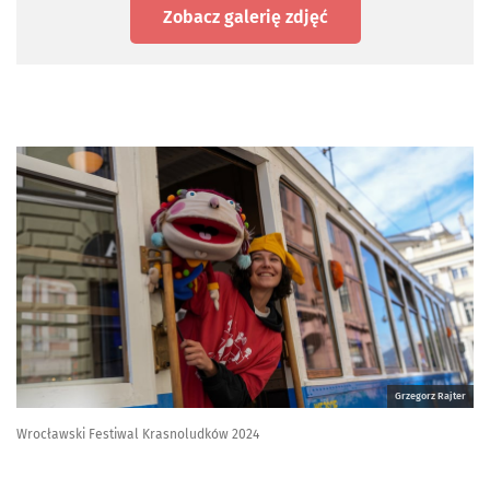
Zobacz galerię zdjęć
Grzegorz Rajter
Wrocławski Festiwal Krasnoludków 2024