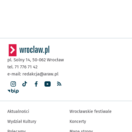
pl. Solny 14,
50-062
Wrocław
tel. 71 776 71 42
e-mail:
redakcja@araw.pl
Aktualności
Wrocławskie festiwale
Wydział Kultury
Koncerty
Polecamy
Mapa strony