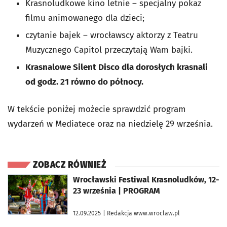
Krasnoludkowe kino letnie – specjalny pokaz
filmu animowanego dla dzieci;
czytanie bajek – wrocławscy aktorzy z Teatru
Muzycznego Capitol przeczytają Wam bajki.
Krasnalowe Silent Disco dla dorosłych krasnali
od godz. 21 równo do północy.
W tekście poniżej możecie sprawdzić program
wydarzeń w Mediatece oraz na niedzielę 29 września.
ZOBACZ RÓWNIEŻ
otworzy się w nowej karcie
Wrocławski Festiwal Krasnoludków, 12-
23 września | PROGRAM
12.09.2025
| Redakcja www.wroclaw.pl