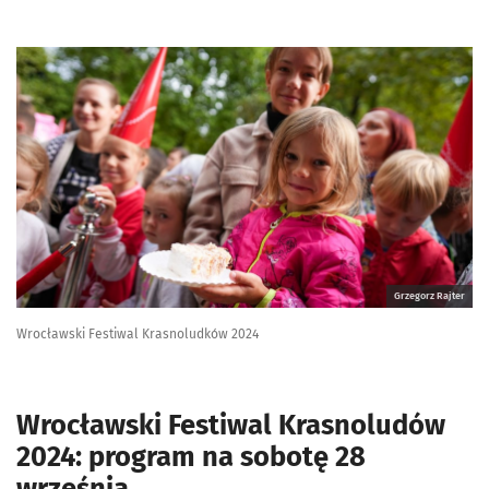
Grzegorz Rajter
Wrocławski Festiwal Krasnoludków 2024
Wrocławski Festiwal Krasnoludów
2024: program na sobotę 28
września