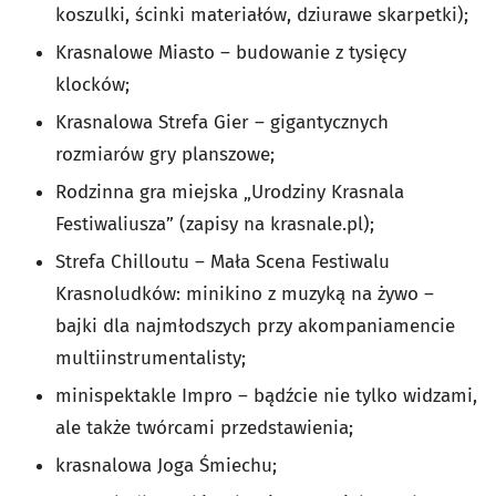
koszulki, ścinki materiałów, dziurawe skarpetki);
Krasnalowe Miasto – budowanie z tysięcy
klocków;
Krasnalowa Strefa Gier – gigantycznych
rozmiarów gry planszowe;
Rodzinna gra miejska „Urodziny Krasnala
Festiwaliusza” (zapisy na krasnale.pl);
Strefa Chilloutu – Mała Scena Festiwalu
Krasnoludków: minikino z muzyką na żywo –
bajki dla najmłodszych przy akompaniamencie
multiinstrumentalisty;
minispektakle Impro – bądźcie nie tylko widzami,
ale także twórcami przedstawienia;
krasnalowa Joga Śmiechu;