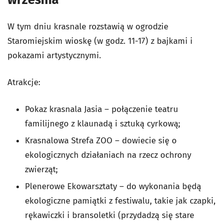
W tym dniu krasnale rozstawią w ogrodzie
Staromiejskim wioskę (w godz. 11-17) z bajkami i
pokazami artystycznymi.
Atrakcje:
Pokaz krasnala Jasia – połączenie teatru
familijnego z klaunadą i sztuką cyrkową;
Krasnalowa Strefa ZOO – dowiecie się o
ekologicznych działaniach na rzecz ochrony
zwierząt;
Plenerowe Ekowarsztaty – do wykonania będą
ekologiczne pamiątki z festiwalu, takie jak czapki,
rękawiczki i bransoletki (przydadzą się stare