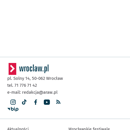
pl. Solny 14,
50-062
Wrocław
tel. 71 776 71 42
e-mail:
redakcja@araw.pl
Aktualności
Wrocławskie festiwale