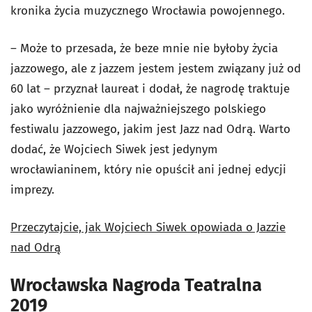
kronika życia muzycznego Wrocławia powojennego.
– Może to przesada, że beze mnie nie byłoby życia
jazzowego, ale z jazzem jestem jestem związany już od
60 lat – przyznał laureat i dodał, że nagrodę traktuje
jako wyróżnienie dla najważniejszego polskiego
festiwalu jazzowego, jakim jest Jazz nad Odrą. Warto
dodać, że Wojciech Siwek jest jedynym
wrocławianinem, który nie opuścił ani jednej edycji
imprezy.
Przeczytajcie, jak Wojciech Siwek opowiada o Jazzie
nad Odrą
Wrocławska Nagroda Teatralna
2019