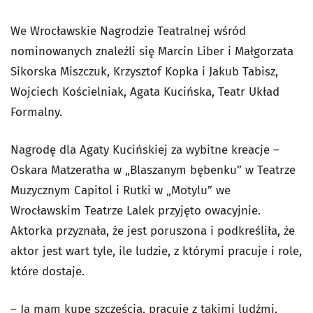
We Wrocławskie Nagrodzie Teatralnej wśród
nominowanych znaleźli się Marcin Liber i Małgorzata
Sikorska Miszczuk, Krzysztof Kopka i Jakub Tabisz,
Wojciech Kościelniak, Agata Kucińska, Teatr Układ
Formalny.
Nagrodę dla Agaty Kucińskiej za wybitne kreacje –
Oskara Matzeratha w „Blaszanym bębenku” w Teatrze
Muzycznym Capitol i Rutki w „Motylu” we
Wrocławskim Teatrze Lalek przyjęto owacyjnie.
Aktorka przyznała, że jest poruszona i podkreśliła, że
aktor jest wart tyle, ile ludzie, z którymi pracuje i role,
które dostaje.
– Ja mam kupę szczęścia, pracuję z takimi ludźmi,