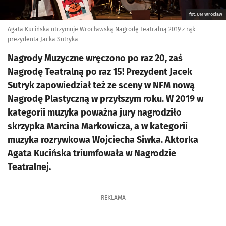
fot. UM Wrocław
Agata Kucińska otrzymuje Wrocławską Nagrodę Teatralną 2019 z rąk
prezydenta Jacka Sutryka
Nagrody Muzyczne wręczono po raz 20, zaś
Nagrodę Teatralną po raz 15! Prezydent Jacek
Sutryk zapowiedział też ze sceny w NFM nową
Nagrodę Plastyczną w przyłszym roku. W 2019 w
kategorii muzyka poważna jury nagrodziło
skrzypka Marcina Markowicza, a w kategorii
muzyka rozrywkowa Wojciecha Siwka. Aktorka
Agata Kucińska triumfowała w Nagrodzie
Teatralnej.
REKLAMA