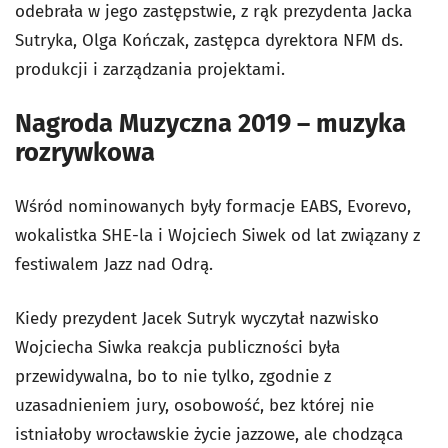
odebrała w jego zastępstwie, z rąk prezydenta Jacka
Sutryka, Olga Kończak, zastępca dyrektora NFM ds.
produkcji i zarządzania projektami.
Nagroda Muzyczna 2019 – muzyka
rozrywkowa
Wśród nominowanych były formacje EABS, Evorevo,
wokalistka SHE-la i Wojciech Siwek od lat związany z
festiwalem Jazz nad Odrą.
Kiedy prezydent Jacek Sutryk wyczytał nazwisko
Wojciecha Siwka reakcja publiczności była
przewidywalna, bo to nie tylko, zgodnie z
uzasadnieniem jury, osobowość, bez której nie
istniałoby wrocławskie życie jazzowe, ale chodząca