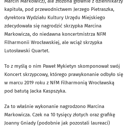
Marcin Markowicz), ale złożona głównie z dziennikarzy
kapituła, pod przewodnictwem Jerzego Pietraszka,
dyrektora Wydziału Kultury Urzędu Miejskiego
zdecydowała się nagrodzić skrzypka Marcina
Markowicza, do niedawna koncertmistrza NFM
Filharmonii Wrocławskiej, ale wciąż skrzypka
Lutosławski Quartet.
To z myślą o nim Paweł Mykietyn skomponował swój
Koncert skrzypcowy
, którego prawykonanie odbyło się
w marcu 2019 roku z NFM Filharmonią Wrocławską
pod batutą Jacka Kaspszyka.
Za to właśnie wykonanie nagrodzono Marcina
Markowicza. Czek na 10 tysięcy złotych oraz grafikę
Joanny Gniady (podobnie jak pozostali laureaci)