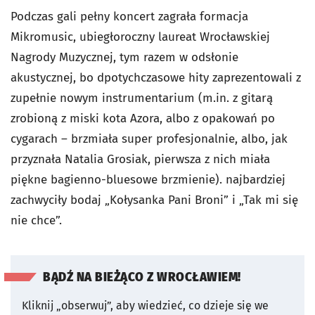
Podczas gali pełny koncert zagrała formacja
Mikromusic, ubiegłoroczny laureat Wrocławskiej
Nagrody Muzycznej, tym razem w odsłonie
akustycznej, bo dpotychczasowe hity zaprezentowali z
zupełnie nowym instrumentarium (m.in. z gitarą
zrobioną z miski kota Azora, albo z opakowań po
cygarach – brzmiała super profesjonalnie, albo, jak
przyznała Natalia Grosiak, pierwsza z nich miała
piękne bagienno-bluesowe brzmienie). najbardziej
zachwyciły bodaj „Kołysanka Pani Broni” i „Tak mi się
nie chce”.
BĄDŹ NA BIEŻĄCO Z WROCŁAWIEM!
Kliknij „obserwuj”, aby wiedzieć, co dzieje się we