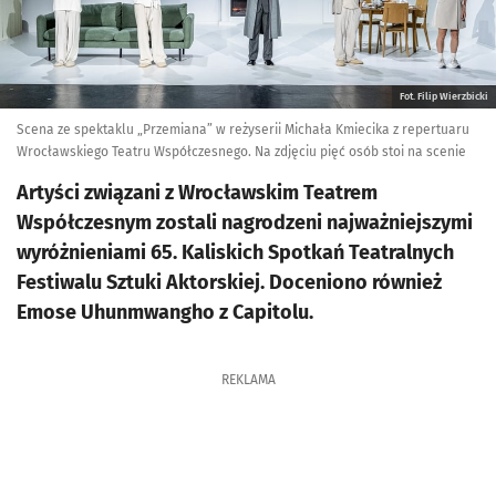
Fot. Filip Wierzbicki
Scena ze spektaklu „Przemiana” w reżyserii Michała Kmiecika z repertuaru
Wrocławskiego Teatru Współczesnego. Na zdjęciu pięć osób stoi na scenie
Artyści związani z Wrocławskim Teatrem
Współczesnym zostali nagrodzeni najważniejszymi
wyróżnieniami 65. Kaliskich Spotkań Teatralnych
Festiwalu Sztuki Aktorskiej. Doceniono również
Emose Uhunmwangho z Capitolu.
REKLAMA