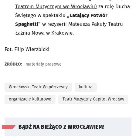
Teatrem Muzycznym we Wrocławiu)
za rolę Ducha
Świętego w spektaklu
„Latający Potwór
Spaghetti”
w reżyserii Mateusza Pakuły Teatru
Łaźnia Nowa w Krakowie.
Fot. Filip Wierzbicki
ŹRÓDŁO:
materiały prasowe
Wrocławski Teatr Współczesny
kultura
organizacje kulturowe
Teatr Muzyczny Capitol Wrocław
BĄDŹ NA BIEŻĄCO Z WROCŁAWIEM!