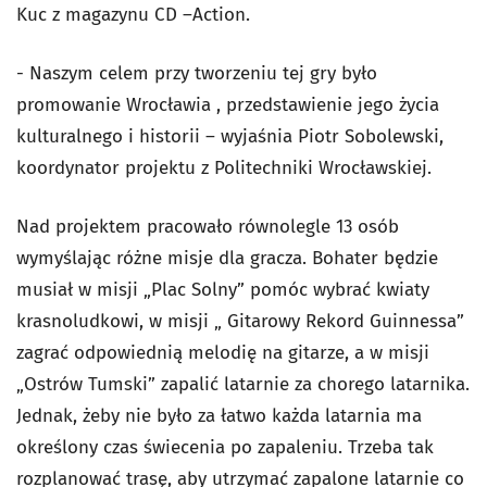
Kuc z magazynu CD –Action.
- Naszym celem przy tworzeniu tej gry było
promowanie Wrocławia , przedstawienie jego życia
kulturalnego i historii – wyjaśnia Piotr Sobolewski,
koordynator projektu z Politechniki Wrocławskiej.
Nad projektem pracowało równolegle 13 osób
wymyślając różne misje dla gracza. Bohater będzie
musiał w misji „Plac Solny” pomóc wybrać kwiaty
krasnoludkowi, w misji „ Gitarowy Rekord Guinnessa”
zagrać odpowiednią melodię na gitarze, a w misji
„Ostrów Tumski” zapalić latarnie za chorego latarnika.
Jednak, żeby nie było za łatwo każda latarnia ma
określony czas świecenia po zapaleniu. Trzeba tak
rozplanować trasę, aby utrzymać zapalone latarnie co