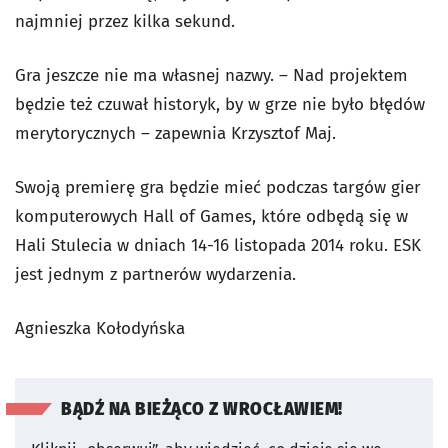
najmniej przez kilka sekund.
Gra jeszcze nie ma własnej nazwy. – Nad projektem
będzie też czuwał historyk, by w grze nie było błędów
merytorycznych – zapewnia Krzysztof Maj.
Swoją premierę gra będzie mieć podczas targów gier
komputerowych Hall of Games, które odbędą się w
Hali Stulecia w dniach 14-16 listopada 2014 roku. ESK
jest jednym z partnerów wydarzenia.
Agnieszka Kołodyńska
BĄDŹ NA BIEŻĄCO Z WROCŁAWIEM!