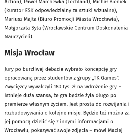
Action), Paweł Marchewka (Techland), Michał Bieniek
(kurator ESK odpowiedzialny za sztuki wizualne),
Mariusz Majta (Biuro Promocji Miasta Wrocławia),
Małgorzata Syta (Wrocławskie Centrum Doskonalenia
Nauczycieli).
Misja Wrocław
Jury po burzliwej debacie wybrało koncepcję gry
opracowaną przez studentów z grupy „TK Games”.
Zwycięzcy wywalczyli 180 tys. zł na wdrożenie gry. -
Istnieje duża szansa, że gra będzie żyła długo po
premierze własnym życiem. Jest prosta do rozwijania i
rozbudowywania o kolejne misje. Będzie też można za
jej pomocą dzielić się z innymi informacjami o
Wrocławiu, pokazywać swoje zdjęcia – mówi Maciej