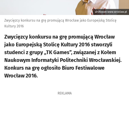
archiwum www.wroclaw.pl
Zwycięzcy konkursu na grę promującą Wrocław jako Europejską Stolicę
Kultury 2016
Zwycięzcy konkursu na grę promującą Wrocław
jako Europejską Stolicę Kultury 2016 stworzyli
studenci z grupy „TK Games”, związanej z Kołem
Naukowym Informatyki Politechniki Wrocławskiej.
Konkurs na grę ogłosiło Biuro Festiwalowe
Wrocław 2016.
REKLAMA