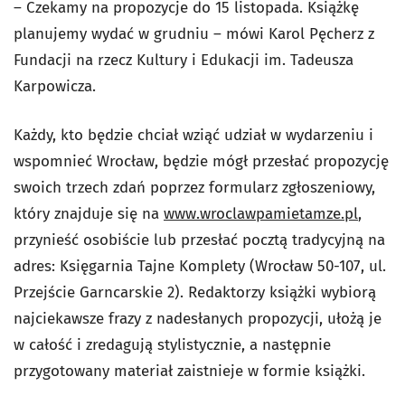
– Czekamy na propozycje do 15 listopada. Książkę
planujemy wydać w grudniu – mówi Karol Pęcherz z
Fundacji na rzecz Kultury i Edukacji im. Tadeusza
Karpowicza.
Każdy, kto będzie chciał wziąć udział w wydarzeniu i
wspomnieć Wrocław, będzie mógł przesłać propozycję
swoich trzech zdań poprzez formularz zgłoszeniowy,
który znajduje się na
www.wroclawpamietamze.pl
,
przynieść osobiście lub przesłać pocztą tradycyjną na
adres: Księgarnia Tajne Komplety (Wrocław 50-107, ul.
Przejście Garncarskie 2). Redaktorzy książki wybiorą
najciekawsze frazy z nadesłanych propozycji, ułożą je
w całość i zredagują stylistycznie, a następnie
przygotowany materiał zaistnieje w formie książki.