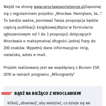
Wejdź na stronę
www.wroclawpamietamze.pl
Zapoznaj
się z regulaminem projektu „Wrocław. Pamiętam, że…”.
To bardzo ważne, ponieważ Twoja propozycja będzie
częścią publikacji książkowej;Wpisz w formularzu
zgłoszeniowym od 1 do 3 propozycji dotyczących
Wrocławia o maksymalnej długości jednej frazy do
200 znaków. Wypełnij dane informacyjne: imię,
nazwisko, adres e-mail.
Projekt realizowany jest we współpracy z Biurem ESK
2016 w ramach programu „Mikrogranty”
BĄDŹ NA BIEŻĄCO Z WROCŁAWIEM!
Kliknij „obserwuj”, aby wiedzieć, co dzieje się we