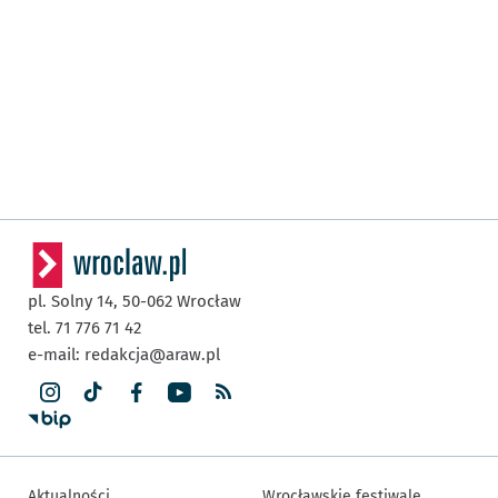
pl. Solny 14,
50-062
Wrocław
tel. 71 776 71 42
e-mail:
redakcja@araw.pl
Aktualności
Wrocławskie festiwale