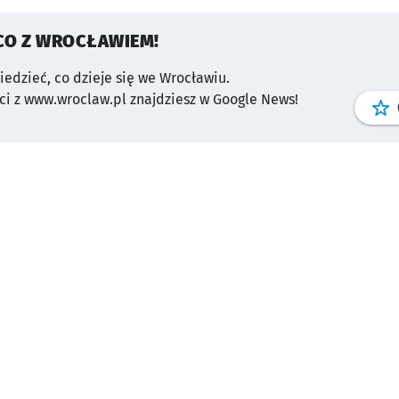
CO Z WROCŁAWIEM!
wiedzieć, co dzieje się we Wrocławiu.
i z www.wroclaw.pl znajdziesz w Google News!