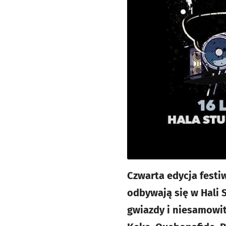
Czwarta edycja festi
odbywają się w Hali S
gwiazdy i niesamowitą