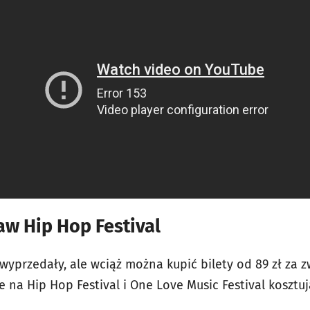
aw Hip Hop Festival
 wyprzedały, ale wciąż można kupić bilety od 89 zł za z
e na Hip Hop Festival i One Love Music Festival kosztują