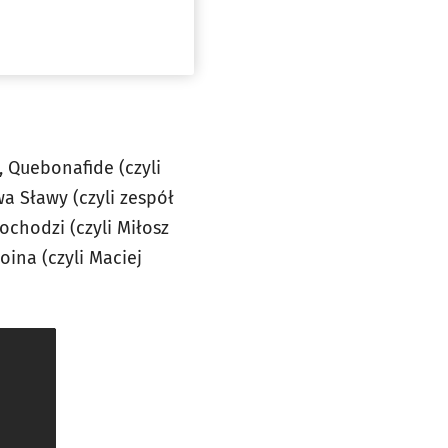
, Quebonafide (czyli
wa Sławy (czyli zespół
sochodzi (czyli Miłosz
oina (czyli Maciej