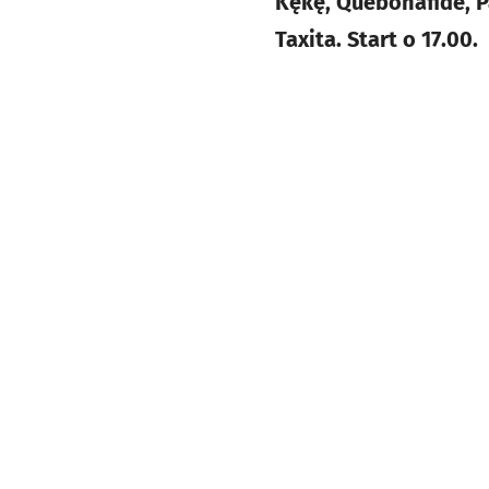
Kękę, Quebonafide, P
Taxita. Start o 17.00.