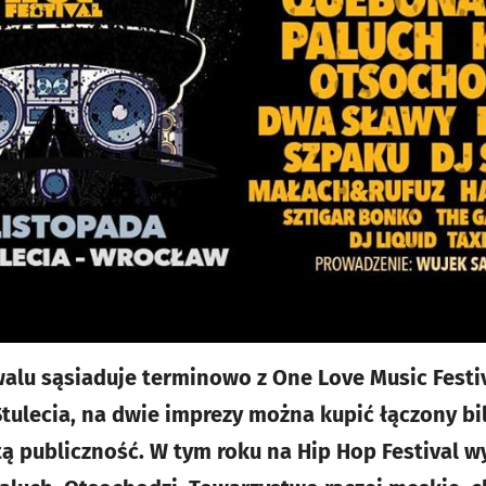
walu sąsiaduje terminowo z One Love Music Fest
tulecia, na dwie imprezy można kupić łączony bil
 publiczność. W tym roku na Hip Hop Festival wys