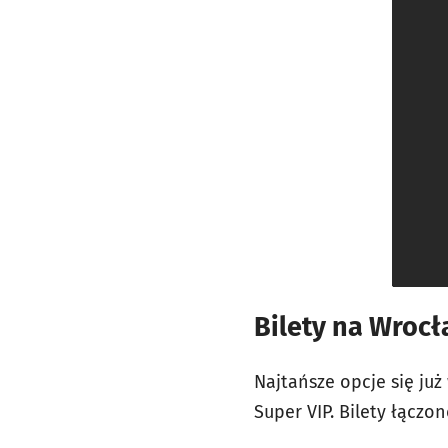
Bilety na Wrocł
Najtańsze opcje się już
Super VIP. Bilety łączon