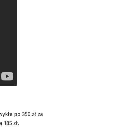
wykłe po 350 zł za
 185 zł.