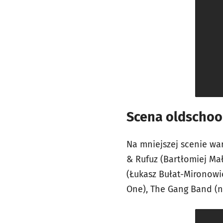
Scena oldscho
Na mniejszej scenie wa
& Rufuz (Bartłomiej Ma
(Łukasz Bułat-Mironowic
One), The Gang Band (n