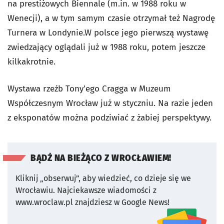
na prestiżowych Biennale (m.in. w 1988 roku w
Wenecji), a w tym samym czasie otrzymał też Nagrodę
Turnera w Londynie.W polsce jego pierwszą wystawę
zwiedzający oglądali już w 1988 roku, potem jeszcze
kilkakrotnie.
Wystawa rzeźb Tony'ego Cragga w Muzeum
Współczesnym Wrocław już w styczniu. Na razie jeden
z eksponatów można podziwiać z żabiej perspektywy.
BĄDŹ NA BIEŻĄCO Z WROCŁAWIEM!
Kliknij „obserwuj”, aby wiedzieć, co dzieje się we
Wrocławiu.
Najciekawsze wiadomości z
www.wroclaw.pl znajdziesz w Google News!