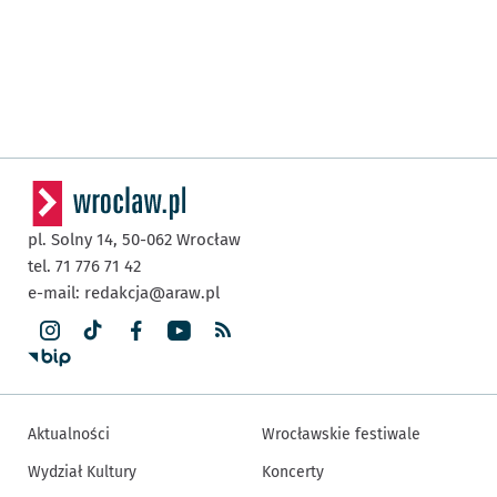
pl. Solny 14,
50-062
Wrocław
tel. 71 776 71 42
e-mail:
redakcja@araw.pl
Aktualności
Wrocławskie festiwale
Wydział Kultury
Koncerty