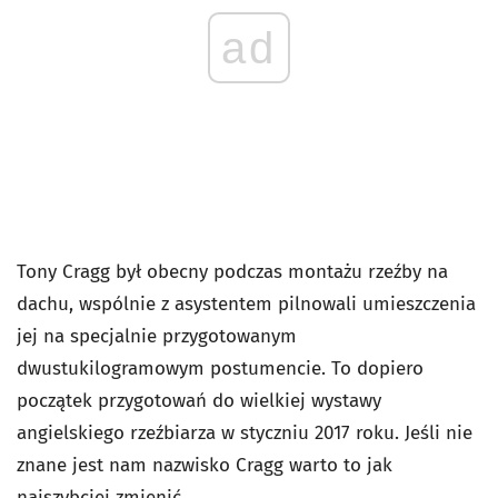
ad
Tony Cragg był obecny podczas montażu rzeźby na
dachu, wspólnie z asystentem pilnowali umieszczenia
jej na specjalnie przygotowanym
dwustukilogramowym postumencie. To dopiero
początek przygotowań do wielkiej wystawy
angielskiego rzeźbiarza w styczniu 2017 roku. Jeśli nie
znane jest nam nazwisko Cragg warto to jak
najszybciej zmienić.