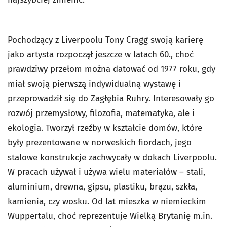
Pochodzący z Liverpoolu Tony Cragg swoją karierę
jako artysta rozpoczął jeszcze w latach 60., choć
prawdziwy przełom można datować od 1977 roku, gdy
miał swoją pierwszą indywidualną wystawę i
przeprowadził się do Zagłębia Ruhry. Interesowały go
rozwój przemysłowy, filozofia, matematyka, ale i
ekologia. Tworzył rzeźby w kształcie domów, które
były prezentowane w norweskich fiordach, jego
stalowe konstrukcje zachwycały w dokach Liverpoolu.
W pracach używał i używa wielu materiałów – stali,
aluminium, drewna, gipsu, plastiku, brązu, szkła,
kamienia, czy wosku. Od lat mieszka w niemieckim
Wuppertalu, choć reprezentuje Wielką Brytanię m.in.