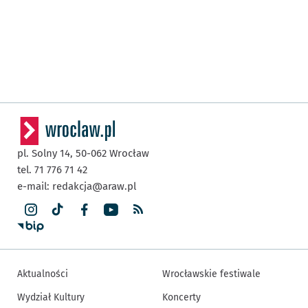
pl. Solny 14,
50-062
Wrocław
tel. 71 776 71 42
e-mail:
redakcja@araw.pl
Aktualności
Wrocławskie festiwale
Wydział Kultury
Koncerty