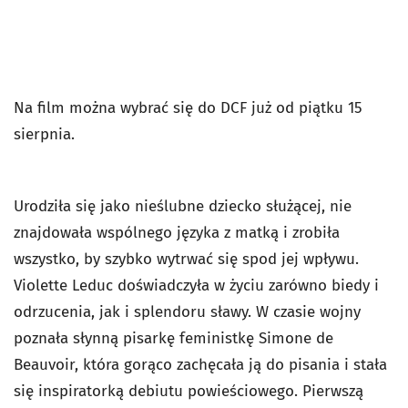
Na film można wybrać się do DCF już od piątku 15
sierpnia.
Urodziła się jako nieślubne dziecko służącej, nie
znajdowała wspólnego języka z matką i zrobiła
wszystko, by szybko wytrwać się spod jej wpływu.
Violette Leduc doświadczyła w życiu zarówno biedy i
odrzucenia, jak i splendoru sławy. W czasie wojny
poznała słynną pisarkę feministkę Simone de
Beauvoir, która gorąco zachęcała ją do pisania i stała
się inspiratorką debiutu powieściowego. Pierwszą