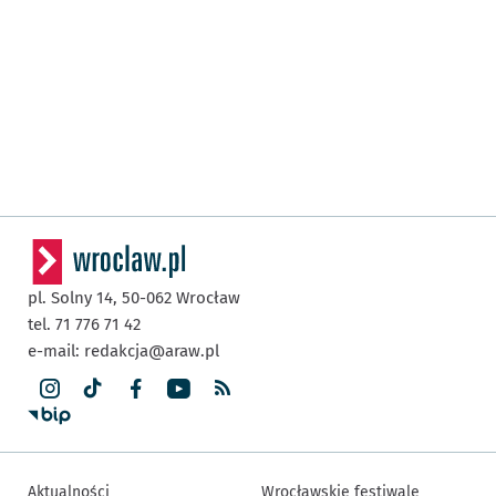
pl. Solny 14,
50-062
Wrocław
tel. 71 776 71 42
e-mail:
redakcja@araw.pl
Aktualności
Wrocławskie festiwale