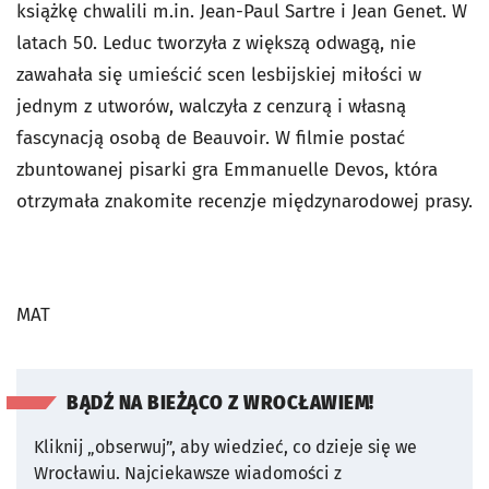
książkę chwalili m.in. Jean-Paul Sartre i Jean Genet. W
latach 50. Leduc tworzyła z większą odwagą, nie
zawahała się umieścić scen lesbijskiej miłości w
jednym z utworów, walczyła z cenzurą i własną
fascynacją osobą de Beauvoir. W filmie postać
zbuntowanej pisarki gra Emmanuelle Devos, która
otrzymała znakomite recenzje międzynarodowej prasy.
MAT
BĄDŹ NA BIEŻĄCO Z WROCŁAWIEM!
Kliknij „obserwuj”, aby wiedzieć, co dzieje się we
Wrocławiu.
Najciekawsze wiadomości z