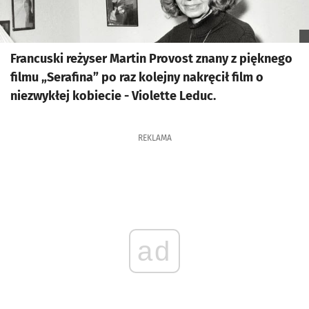
Francuski reżyser Martin Provost znany z pięknego
filmu „Serafina” po raz kolejny nakręcił film o
niezwykłej kobiecie - Violette Leduc.
REKLAMA
ad